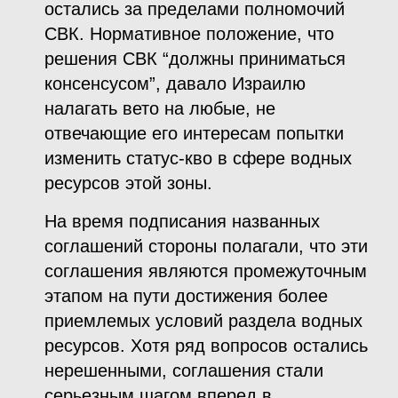
остались за пределами полномочий
СВК. Нормативное положение, что
решения СВК “должны приниматься
консенсусом”, давало Израилю
налагать вето на любые, не
отвечающие его интересам попытки
изменить статус-кво в сфере водных
ресурсов этой зоны.
На время подписания названных
соглашений стороны полагали, что эти
соглашения являются промежуточным
этапом на пути достижения более
приемлемых условий раздела водных
ресурсов. Хотя ряд вопросов остались
нерешенными, соглашения стали
серьезным шагом вперед в