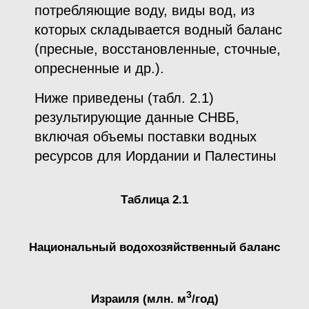
потребляющие воду, виды вод, из
которых складывается водный баланс
(пресные, восстановленные, сточные,
опресненные и др.).
Ниже приведены (табл. 2.1)
результирующие данные СНВБ,
включая объемы поставки водных
ресурсов для Иордании и Палестины
Таблица 2.1
Национальный водохозяйственный баланс
3
Израиля (млн. м
/год)