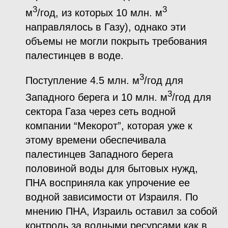
3
3
м
/год, из которых 10 млн. м
направлялось в Газу), однако эти
объемы не могли покрыть требования
палестинцев в воде.
3
Поступление 4.5 млн. м
/год для
3
Западного берега и 10 млн. м
/год для
сектора Газа через сеть водной
компании “Мекорот”, которая уже к
этому времени обеспечивала
палестинцев Западного берега
половиной воды для бытовых нужд,
ПНА восприняла как упрочение ее
водной зависимости от Израиля. По
мнению ПНА, Израиль оставил за собой
контроль за водными ресурсами как в