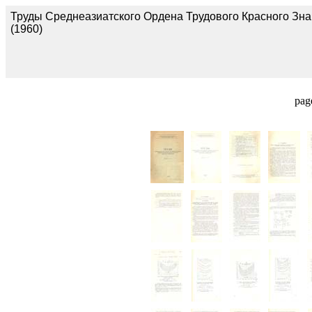
Труды Среднеазиатского Ордена Трудового Красного Знам
(1960)
pag