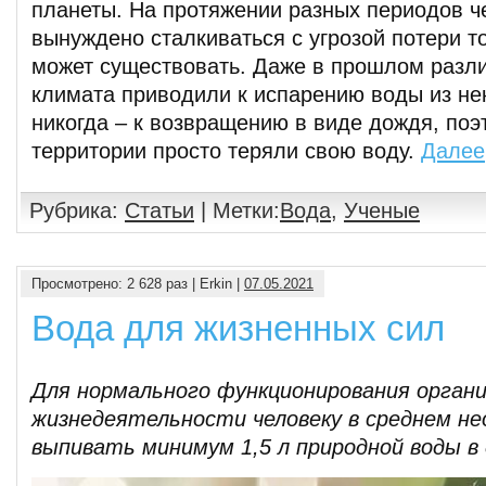
планеты. На протяжении разных периодов ч
вынуждено сталкиваться с угрозой потери то
может существовать. Даже в прошлом разл
климата приводили к испарению воды из нек
никогда – к возвращению в виде дождя, поэ
территории просто теряли свою воду.
Далее
Рубрика:
Статьи
| Метки:
Вода
,
Ученые
Просмотрено: 2 628 раз | Erkin |
07.05.2021
Вода для жизненных сил
Для нормального функционирования органи
жизнедеятельности человеку в среднем не
выпивать минимум 1,5 л природной воды в 