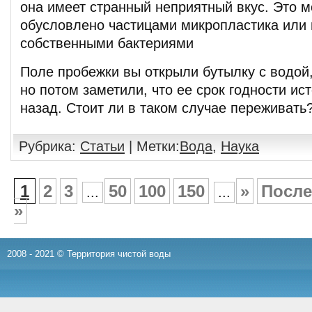
она имеет странный неприятный вкус. Это м
обусловлено частицами микропластика или
собственными бактериями
Поле пробежки вы открыли бутылку с водой,
но потом заметили, что ее срок годности ис
назад. Стоит ли в таком случае переживать
Рубрика:
Статьи
| Метки:
Вода
,
Наука
1
2
3
50
100
150
»
После
...
...
»
2008 - 2021 © Территория чистой воды