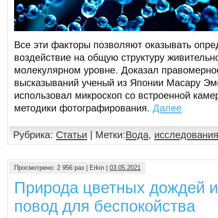
Все эти факторы позволяют оказывать опр
воздействие на общую структуру живительн
молекулярном уровне. Доказал правомернос
высказываний ученый из Японии Масару Эмо
использовал микроскоп со встроенной каме
методики фотографирования.
Далее
Рубрика:
Статьи
| Метки:
Вода
,
исследовани
Просмотрено: 2 956 раз | Erkin |
03.05.2021
Природа цветных дождей и
повод для беспокойства