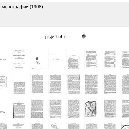
й монографии (1908)
page 1 of 7