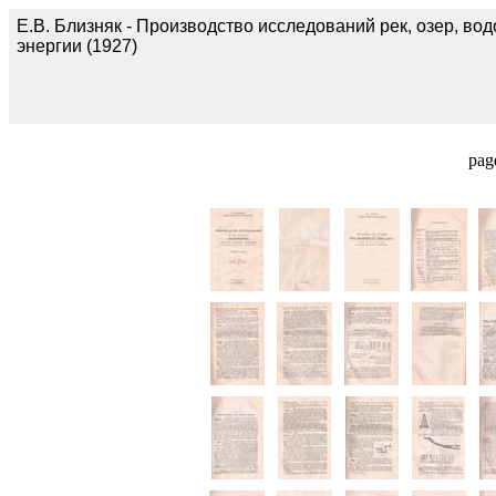
Е.В. Близняк - Производство исследований рек, озер, во
энергии (1927)
pag