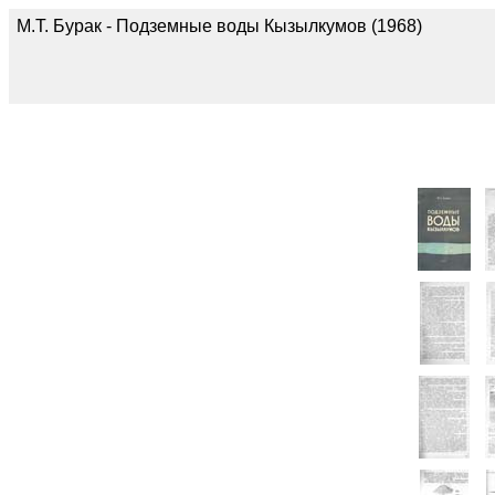
М.Т. Бурак - Подземные воды Кызылкумов (1968)