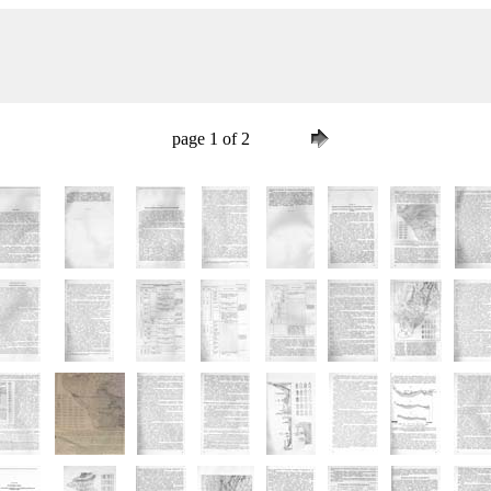
page 1 of 2