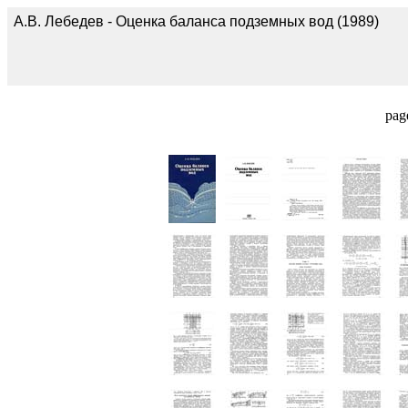
А.В. Лебедев - Оценка баланса подземных вод (1989)
pag