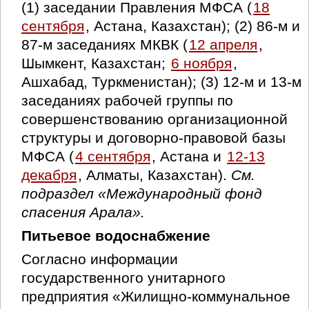
(1) заседании Правления МФСА (
18
сентября
, Астана, Казахстан); (2) 86-м и
87-м заседаниях МКВК (
12 апреля
,
Шымкент, Казахстан;
6 ноября
,
Ашхабад, Туркменистан); (3) 12-м и 13-м
заседаниях рабочей группы по
совершенствованию организационной
структуры и договорно-правовой базы
МФСА (
4 сентября
, Астана и
12-13
декабря
, Алматы, Казахстан).
См.
подраздел «Международный фонд
спасения Арала».
Питьевое водоснабжение
Согласно информации
государственного унитарного
предприятия «Жилищно-коммунальное