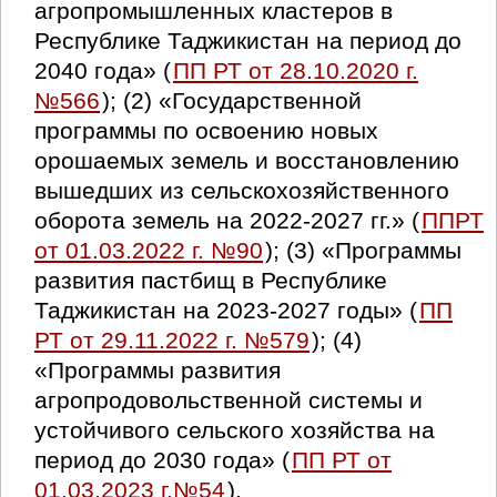
агропромышленных кластеров в
Республике Таджикистан на период до
2040 года» (
ПП РТ от 28.10.2020 г.
№566
); (2) «Государственной
программы по освоению новых
орошаемых земель и восстановлению
вышедших из сельскохозяйственного
оборота земель на 2022-2027 гг.» (
ППРТ
от 01.03.2022 г. №90
); (3) «Программы
развития пастбищ в Республике
Таджикистан на 2023-2027 годы» (
ПП
РТ от 29.11.2022 г. №579
); (4)
«Программы развития
агропродовольственной системы и
устойчивого сельского хозяйства на
период до 2030 года» (
ПП РТ от
01.03.2023 г.№54
).