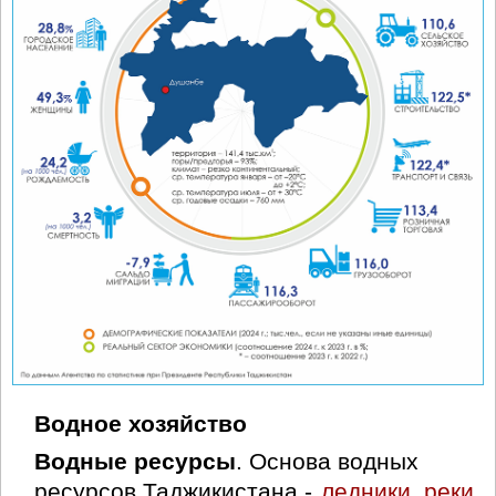
Водное хозяйство
Водные ресурсы
. Основа водных
ресурсов Таджикистана -
ледники, реки,