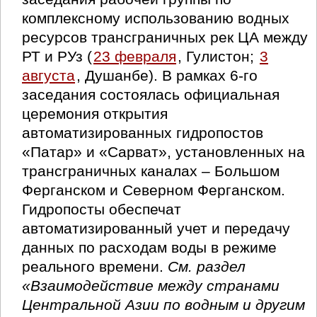
комплексному использованию водных
ресурсов трансграничных рек ЦА между
РТ и РУз (
23 февраля
, Гулистон;
3
августа
, Душанбе). В рамках 6-го
заседания состоялась официальная
церемония открытия
автоматизированных гидропостов
«Патар» и «Сарват», установленных на
трансграничных каналах – Большом
Ферганском и Северном Ферганском.
Гидропосты обеспечат
автоматизированный учет и передачу
данных по расходам воды в режиме
реального времени.
См. раздел
«Взаимодействие между странами
Центральной Азии по водным и другим