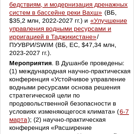
бедствиям, и модернизация дренажных
систем в бассейне реки Вахш»
(ВБ,
$35,2 млн, 2022-2027 гг.) и
«Улучшение
управления водными ресурсами и
ирригацией в Таджикистане»
/
ПУУВРИ/SWIM (ВБ, ЕС, $47,34 млн,
2023-2027 гг.).
Мероприятия
. В Душанбе проведены:
(1) международная научно-практическая
конференция «Устойчивое управление
водными ресурсами основа решения
стратегической цели по
продовольственной безопасности в
условиях изменяющегося климата» (
6-7
марта
); (2) научно-практическая
конференция «Расширение