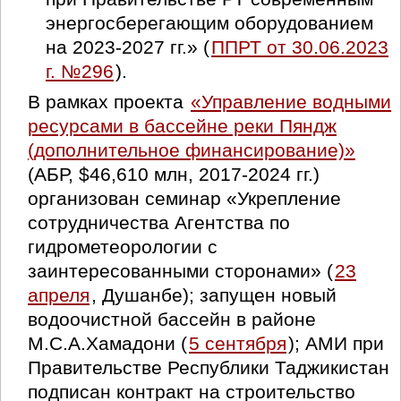
энергосберегающим оборудованием
на 2023-2027 гг.» (
ППРТ от 30.06.2023
г. №296
).
В рамках проекта
«Управление водными
ресурсами в бассейне реки Пяндж
(дополнительное финансирование)»
(АБР, $46,610 млн, 2017-2024 гг.)
организован семинар «Укрепление
сотрудничества Агентства по
гидрометеорологии с
заинтересованными сторонами» (
23
апреля
, Душанбе); запущен новый
водоочистной бассейн в районе
М.С.А.Хамадони (
5 сентября
); АМИ при
Правительстве Республики Таджикистан
подписан контракт на строительство