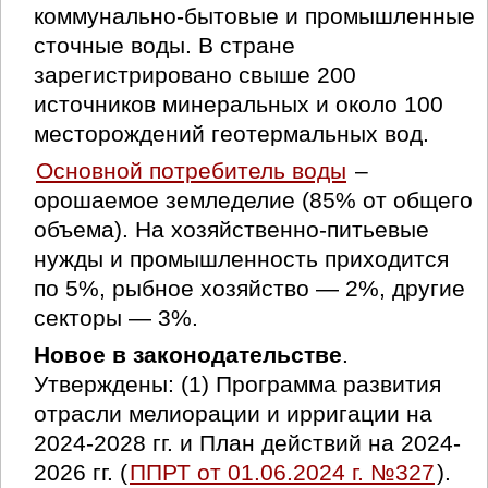
коммунально-бытовые и промышленные
сточные воды. В стране
зарегистрировано свыше 200
источников минеральных и около 100
месторождений геотермальных вод.
Основной потребитель воды
–
орошаемое земледелие (85% от общего
объема). На хозяйственно-питьевые
нужды и промышленность приходится
по 5%, рыбное хозяйство — 2%, другие
секторы — 3%.
Новое в законодательстве
.
Утверждены: (1) Программа развития
отрасли мелиорации и ирригации на
2024-2028 гг. и План действий на 2024-
2026 гг. (
ППРТ от 01.06.2024 г. №327
).