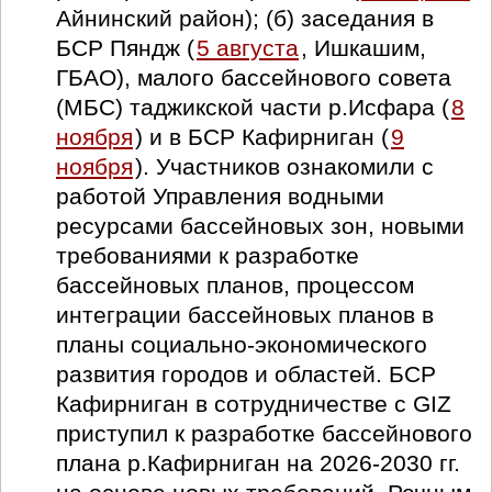
Айнинский район); (б) заседания в
БСР Пяндж (
5 августа
, Ишкашим,
ГБАО), малого бассейнового совета
(МБС) таджикской части р.Исфара (
8
ноября
) и в БСР Кафирниган (
9
ноября
). Участников ознакомили с
работой Управления водными
ресурсами бассейновых зон, новыми
требованиями к разработке
бассейновых планов, процессом
интеграции бассейновых планов в
планы социально-экономического
развития городов и областей. БСР
Кафирниган в сотрудничестве с GIZ
приступил к разработке бассейнового
плана р.Кафирниган на 2026-2030 гг.