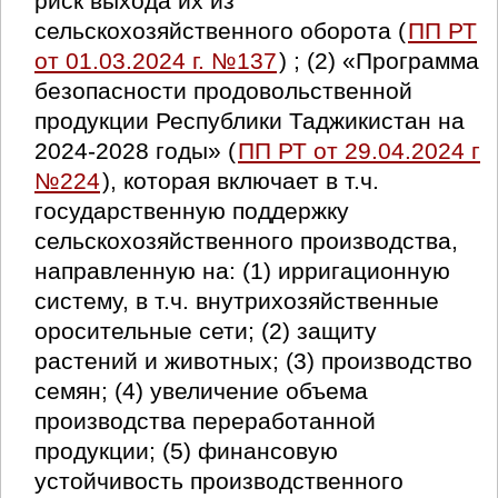
риск выхода их из
сельскохозяйственного оборота (
ПП РТ
от 01.03.2024 г. №137
) ; (2) «Программа
безопасности продовольственной
продукции Республики Таджикистан на
2024-2028 годы» (
ПП РТ от 29.04.2024 г
№224
), которая включает в т.ч.
государственную поддержку
сельскохозяйственного производства,
направленную на: (1) ирригационную
систему, в т.ч. внутрихозяйственные
оросительные сети; (2) защиту
растений и животных; (3) производство
семян; (4) увеличение объема
производства переработанной
продукции; (5) финансовую
устойчивость производственного