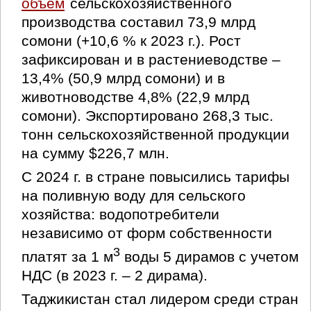
объем
сельскохозяйственного
производства составил 73,9 млрд
сомони (+10,6 % к 2023 г.). Рост
зафиксирован и в растениеводстве –
13,4% (50,9 млрд сомони) и в
животноводстве 4,8% (22,9 млрд
сомони). Экспортировано 268,3 тыс.
тонн сельскохозяйственной продукции
на сумму $226,7 млн.
С 2024 г. в стране повысились тарифы
на поливную воду для сельского
хозяйства: водопотребители
независимо от форм собственности
3
платят за 1 м
воды 5 дирамов с учетом
НДС (в 2023 г. – 2 дирама).
Таджикистан стал лидером среди стран