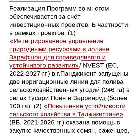
Реализация Программ во многом
обеспечивается за счёт
инвестиционных проектов. В частности,
в рамках проектов: (1)
«Интегрированное управление
природными ресурсами в долине
Зарафшон для справедливого и
устойчивого развития»
/INVEST (ЕС,
2022-2027 гг.) в г.Панджикент запущены
две ирригационные линии для полива
сельскохозяйственных угодий (246 га) в
селах Гусари Поён и Зарринруд (более
100 га); (2)
«Повышение устойчивости
сельского хозяйства в Таджикистане»
(ВБ, 2021-2026 гг.) оказана помощь в
закупке качественных семян, саженцев,