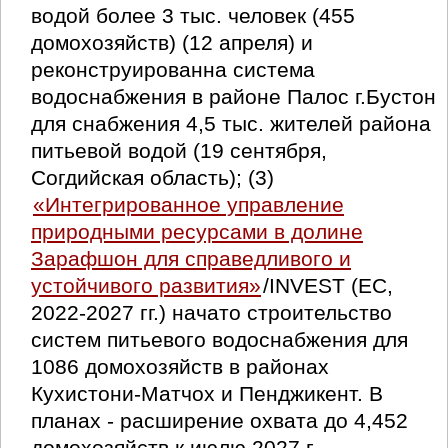
водой более 3 тыс. человек (455
домохозяйств) (12 апреля) и
реконструированна система
водоснабжения в районе Палос г.Бустон
для снабжения 4,5 тыс. жителей района
питьевой водой (19 сентября,
Согдийская область); (3)
«Интегрированное управление
природными ресурсами в долине
Зарафшон для справедливого и
устойчивого развития»
/INVEST (ЕС,
2022-2027 гг.) начато строительство
систем питьевого водоснабжения для
1086 домохозяйств в районах
Кухистони-Матчох и Пенджикент. В
планах - расширение охвата до 4,452
домохозяйств к июлю 2027 г.