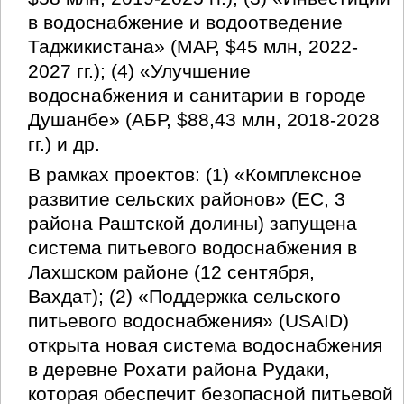
в водоснабжение и водоотведение
Таджикистана» (МАР, $45 млн, 2022-
2027 гг.); (4) «Улучшение
водоснабжения и санитарии в городе
Душанбе» (АБР, $88,43 млн, 2018-2028
гг.) и др.
В рамках проектов: (1) «Комплексное
развитие сельских районов» (ЕС, 3
района Раштской долины) запущена
система питьевого водоснабжения в
Лахшском районе (12 сентября,
Вахдат); (2) «Поддержка сельского
питьевого водоснабжения» (USAID)
открыта новая система водоснабжения
в деревне Рохати района Рудаки,
которая обеспечит безопасной питьевой