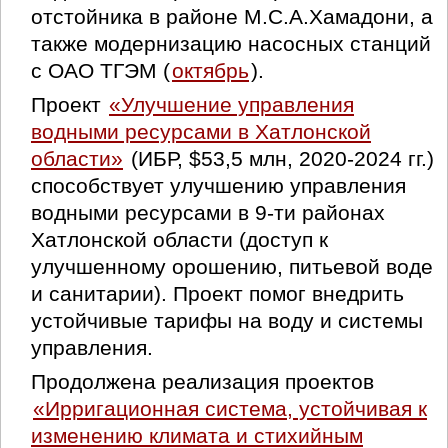
отстойника в районе М.С.А.Хамадони, а
также модернизацию насосных станций
с ОАО ТГЭМ (
октябрь
).
Проект
«Улучшение управления
водными ресурсами в Хатлонской
области»
(ИБР, $53,5 млн, 2020-2024 гг.)
способствует улучшению управления
водными ресурсами в 9-ти районах
Хатлонской области (доступ к
улучшенному орошению, питьевой воде
и санитарии). Проект помог внедрить
устойчивые тарифы на воду и системы
управления.
Продолжена реализация проектов
«Ирригационная система, устойчивая к
изменению климата и стихийным