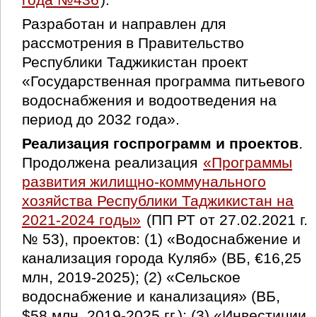
Разработан и направлен для
рассмотрения в Правительство
Республики Таджикистан проект
«Государственная программа питьевого
водоснабжения и водоотведения на
период до 2032 года».
Реализация госпрограмм и проектов
.
Продолжена реализация
«Программы
развития жилищно-коммунального
хозяйства Республики Таджикистан на
2021-2024 годы»
(ПП РТ от 27.02.2021 г.
№ 53), проектов: (1) «Водоснабжение и
канализация города Куляб» (ВБ, €16,25
млн, 2019-2025); (2) «Сельское
водоснабжение и канализация» (ВБ,
$58 млн, 2019-2025 гг.); (3) «Инвестиции