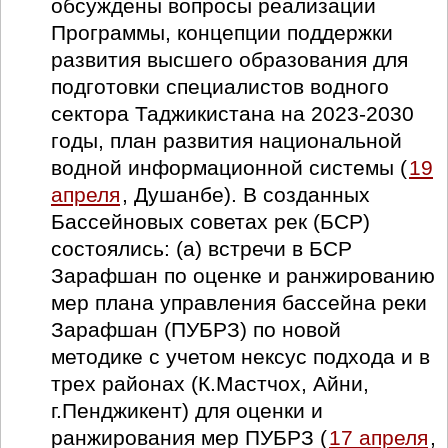
обсуждены вопросы реализации
Программы, концепции поддержки
развития высшего образования для
подготовки специалистов водного
сектора Таджикистана на 2023-2030
годы, план развития национальной
водной информационной системы (
19
апреля
, Душанбе). В созданных
Бассейновых советах рек (БСР)
состоялись: (а) встречи в БСР
Зарафшан по оценке и ранжированию
мер плана управления бассейна реки
Зарафшан (ПУБРЗ) по новой
методике с учетом нексус подхода и в
трех районах (К.Мастчох, Айни,
г.Пенджикент) для оценки и
ранжирования мер ПУБРЗ (
17 апреля
,