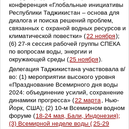
конференция «Глобальные инициативы
Республики Таджикистан – основа для
диалога и поиска решений проблем,
связанных с охраной водных ресурсов и
климатической повестки» (
22 ноября
);
(6) 27-я сессия рабочей группы СПЕКА
по вопросам воды, энергии и
окружающей среды (
25 ноября
).
Делегация Таджикистана участвовала в/
во: (1) мероприятии высокого уровня
«Празднование Всемирного дня воды
2024: объединение усилий, сохранение
динамики прогресса» (
22 марта
, Нью-
Йорк, США); (2) 10-м Всемирном водном
форуме (
18-24 мая, Бали, Индонезия);
(3) Всемирной неделе воды (
25-29