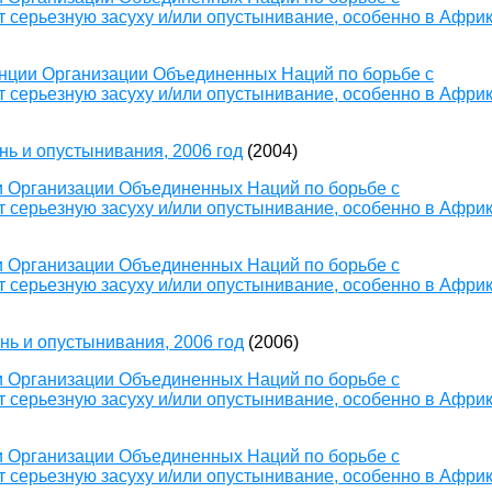
 серьезную засуху и/или опустынивание, особенно в Афри
енции Организации Объединенных Наций по борьбе с
 серьезную засуху и/или опустынивание, особенно в Афри
ь и опустынивания, 2006 год
(2004)
 Организации Объединенных Наций по борьбе с
 серьезную засуху и/или опустынивание, особенно в Афри
 Организации Объединенных Наций по борьбе с
 серьезную засуху и/или опустынивание, особенно в Афри
ь и опустынивания, 2006 год
(2006)
 Организации Объединенных Наций по борьбе с
 серьезную засуху и/или опустынивание, особенно в Афри
 Организации Объединенных Наций по борьбе с
 серьезную засуху и/или опустынивание, особенно в Афри