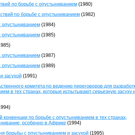
твий по борьбе с опустыниванием
(1980)
ствий по борьбе с опустыниванием
(1982)
с опустыниванием
(1984)
с опустыниванием
(1985)
1985)
с опустыниванием
(1987)
с опустыниванием
(1989)
и засухой
(1991)
твенного комитета по ведению переговоров для разработ
ем в тех странах, которые испытывают серьезную засуху и
1994)
 конвенции по борьбе с опустыниванием в тех странах,
ынивание, особенно в Африке
(1994)
ня борьбы с опустыниванием и засухой
(1995)