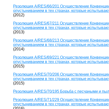
Резолюция A/RES/66/201 Осуществление Конвенции
опустыниванием в тех странах, которые испытывают
(2012)
Резолюция A/RES/67/211 Осуществление Конвенции
опустыниванием в тех странах, которые испытывают
(2013)
Резолюция A/RES/68/213 Осуществление Конвенции
опустыниванием в тех странах, которые испытывают
(2014)
Резолюция A/RES/69/221 Осуществление Конвенции
опустыниванием в тех странах, которые испытывают
(2015)
Резолюция A/RES/70/206 Осуществление Конвенции
опустыниванием в тех странах, которые испытывают
(2015)
Резолюция A/RES/70/195 Борьба с песчаными и пы
Резолюция A/RES/71/229 Осуществление Конвенции
опустыниванием в тех странах, которые испытывают
(2016)