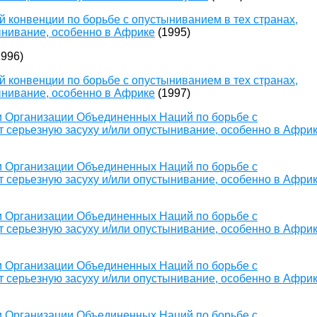
 конвенции по борьбе с опустыниванием в тех странах,
ынивание, особенно в Африке
(1995)
996)
 конвенции по борьбе с опустыниванием в тех странах,
ынивание, особенно в Африке
(1997)
 Организации Объединенных Наций по борьбе с
 серьезную засуху и/или опустынивание, особенно в Афри
 Организации Объединенных Наций по борьбе с
 серьезную засуху и/или опустынивание, особенно в Афри
 Организации Объединенных Наций по борьбе с
 серьезную засуху и/или опустынивание, особенно в Афри
 Организации Объединенных Наций по борьбе с
 серьезную засуху и/или опустынивание, особенно в Афри
 Организации Объединенных Наций по борьбе с