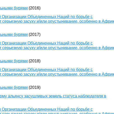
льными бурями
(2016)
 Организации Объединенных Наций по борьбе с
 серьезную засуху и/или опустынивание, особенно в Афри
льными бурями
(2017)
 Организации Объединенных Наций по борьбе с
 серьезную засуху и/или опустынивание, особенно в Афри
льными бурями
(2018)
 Организации Объединенных Наций по борьбе с
 серьезную засуху и/или опустынивание, особенно в Афри
льными бурями
(2019)
му альянсу засушливых земель статуса наблюдателя в
 Организации Объединенных Наций по борьбе с
 серьезную засуху и/или опустынивание, особенно в Афри