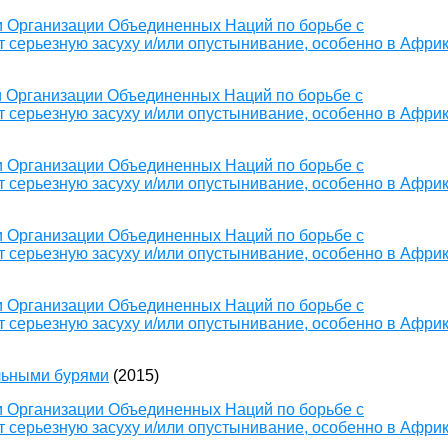
 Организации Объединенных Наций по борьбе с
 серьезную засуху и/или опустынивание, особенно в Афри
 Организации Объединенных Наций по борьбе с
 серьезную засуху и/или опустынивание, особенно в Афри
 Организации Объединенных Наций по борьбе с
 серьезную засуху и/или опустынивание, особенно в Афри
 Организации Объединенных Наций по борьбе с
 серьезную засуху и/или опустынивание, особенно в Афри
 Организации Объединенных Наций по борьбе с
 серьезную засуху и/или опустынивание, особенно в Афри
льными бурями
(2015)
 Организации Объединенных Наций по борьбе с
 серьезную засуху и/или опустынивание, особенно в Афри