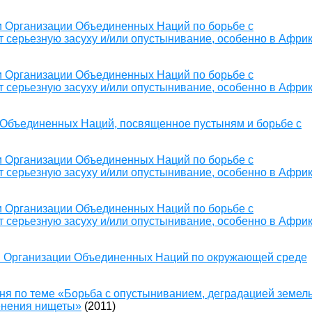
 Организации Объединенных Наций по борьбе с
 серьезную засуху и/или опустынивание, особенно в Афри
 Организации Объединенных Наций по борьбе с
 серьезную засуху и/или опустынивание, особенно в Афри
 Объединенных Наций, посвященное пустыням и борьбе с
 Организации Объединенных Наций по борьбе с
 серьезную засуху и/или опустынивание, особенно в Афри
 Организации Объединенных Наций по борьбе с
 серьезную засуху и/или опустынивание, особенно в Афри
й Организации Объединенных Наций по окружающей среде
я по теме «Борьба с опустыниванием, деградацией земел
ренения нищеты»
(2011)