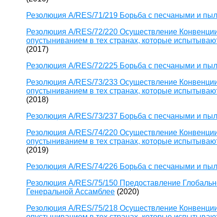
Резолюция A/RES/71/219 Борьба с песчаными и пы
Резолюция A/RES/72/220 Осуществление Конвенции
опустыниванием в тех странах, которые испытывают
(2017)
Резолюция A/RES/72/225 Борьба с песчаными и пы
Резолюция A/RES/73/233 Осуществление Конвенции
опустыниванием в тех странах, которые испытывают
(2018)
Резолюция A/RES/73/237 Борьба с песчаными и пы
Резолюция A/RES/74/220 Осуществление Конвенции
опустыниванием в тех странах, которые испытывают
(2019)
Резолюция A/RES/74/226 Борьба с песчаными и пы
Резолюция A/RES/75/150 Предоставление Глобально
Генеральной Ассамблее
(2020)
Резолюция A/RES/75/218 Осуществление Конвенции
опустыниванием в тех странах, которые испытывают