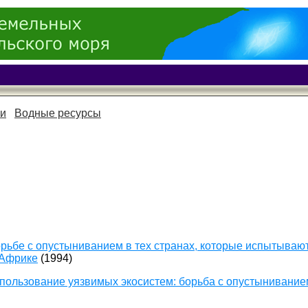
ки
Водные ресурсы
ьбе с опустыниванием в тех странах, которые испытываю
 Африке
(1994)
использование уязвимых экосистем: борьба с опустынивание