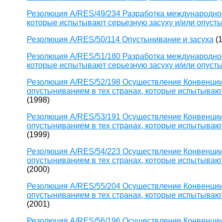
Резолюция A/RES/49/234 Разработка международной
которые испытывают серьезную засуху и/или опуст
Резолюция A/RES/50/114 Опустынивание и засуха
(1
Резолюция A/RES/51/180 Разработка международной
которые испытывают серьезную засуху и/или опуст
Резолюция A/RES/52/198 Осуществление Конвенции
опустыниванием в тех странах, которые испытывают
(1998)
Резолюция A/RES/53/191 Осуществление Конвенции
опустыниванием в тех странах, которые испытывают
(1999)
Резолюция A/RES/54/223 Осуществление Конвенции
опустыниванием в тех странах, которые испытывают
(2000)
Резолюция A/RES/55/204 Осуществление Конвенции
опустыниванием в тех странах, которые испытывают
(2001)
Резолюция A/RES/56/196 Осуществление Конвенции