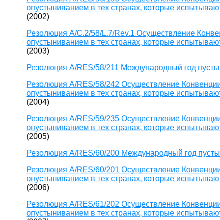
опустыниванием в тех странах, которые испытывают
(2002)
Резолюция A/C.2/58/L.7/Rev.1 Осуществление Конв
опустыниванием в тех странах, которые испытывают
(2003)
Резолюция A/RES/58/211 Международный год пустын
Резолюция A/RES/58/242 Осуществление Конвенции
опустыниванием в тех странах, которые испытывают
(2004)
Резолюция A/RES/59/235 Осуществление Конвенции
опустыниванием в тех странах, которые испытывают
(2005)
Резолюция A/RES/60/200 Международный год пустын
Резолюция A/RES/60/201 Осуществление Конвенции
опустыниванием в тех странах, которые испытывают
(2006)
Резолюция A/RES/61/202 Осуществление Конвенции
опустыниванием в тех странах, которые испытывают