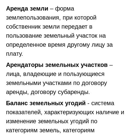
Аренда земли
– форма
землепользования, при которой
собственник земли передает в
пользование земельный участок на
определенное время другому лицу за
плату.
Арендаторы земельных участков
–
лица, владеющие и пользующиеся
земельными участками по договору
аренды, договору субаренды.
Баланс земельных угодий
- система
показателей, характеризующих наличие и
изменение земельных угодий по
категориям земель, категориям