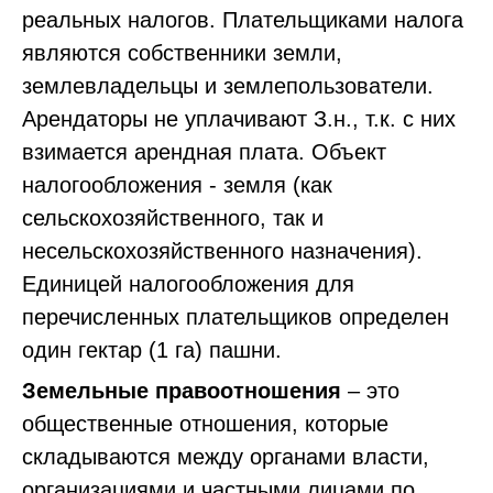
реальных налогов. Плательщиками налога
являются собственники земли,
землевладельцы и землепользователи.
Арендаторы не уплачивают З.н., т.к. с них
взимается арендная плата. Объект
налогообложения - земля (как
сельскохозяйственного, так и
несельскохозяйственного назначения).
Единицей налогообложения для
перечисленных плательщиков определен
один гектар (1 га) пашни.
Земельные правоотношения
– это
общественные отношения, которые
складываются между органами власти,
организациями и частными лицами по