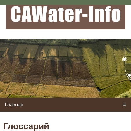
Главная
☰
Глоссарий