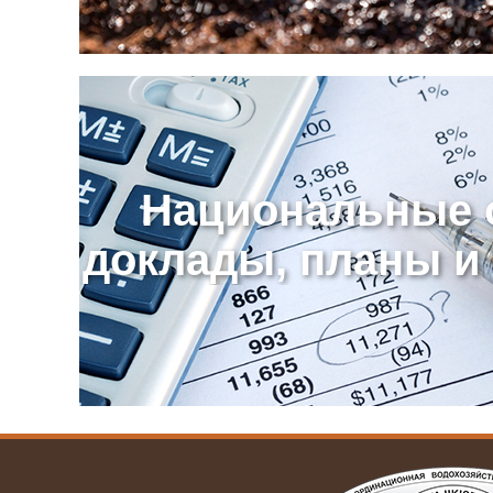
Национальные 
доклады, планы и 