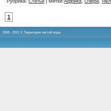
Рубрика:
Статьи
| Метки:
Африка
,
Озера
,
Явл
1
2008 - 2021 © Территория чистой воды