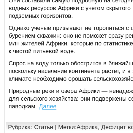
Они составили самую подробную на сегодн
водных ресурсов Африки с учетом скрытого
подземных горизонтов.
Однако ученые призывают не торопиться с
бурением скважин: оно не поможет сразу р
млн жителей Африки, которые по статистик
к чистой питьевой воде.
Спрос на воду только обострится в ближайш
поскольку население континента растет, и 
климате необходимо орошать сельскохозяй
Природные реки и озера Африки — ненадеж
для сельского хозяйства: они подвержены с
паводкам.
Далее
Рубрика:
Статьи
| Метки:
Африка
,
Дефицит в