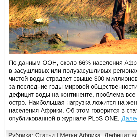
По данным ООН, около 66% населения Афр
в засушливых или полузасушливых регионах
чистой воды страдает свыше 300 миллионов
за последние годы мировой общественности
дефицит воды на континенте, проблема все 
остро. Наибольшая нагрузка ложится на жен
населения Африки. Об этом говорится в ста
опубликованной в журнале PLoS ONE.
Дале
Рубрика:
Статьи
| Метки:
Африка
,
Дефицит в