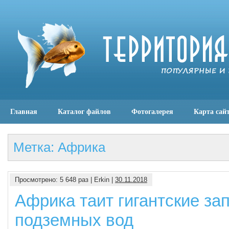
Главная
Каталог файлов
Фотогалерея
Карта сай
Метка: Африка
Просмотрено: 5 648 раз | Erkin |
30.11.2018
Африка таит гигантские за
подземных вод