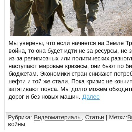
Мы уверены, что если начнется на Земле Т
война, то она будет идти не за ресурсы, не 
из-за религиозных или политических разногл
наступают мировые кризисы, они бьют по би
бюджетам. Экономики стран снижают потреб
нефти и той же стали. Пока кризис не кончи
затягивают пояса. Мы долго можем обходит
дорог и без новых машин.
Далее
Рубрика:
Видеоматериалы
,
Статьи
| Метки:
В
войны