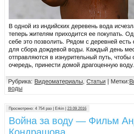
В одной из индийских деревень вода исчезл
теперь жителям приходится ее покупать. Од
себе это позволить. Рядом с деревней есть
для сбора дождевой воды. Каждый день м
отправляются в изнурительный путь, чтобы 
очередь, принести домой драгоценную воду
Рубрика:
Видеоматериалы
,
Статьи
| Метки:
В
воды
Просмотрено: 4 754 раз | Erkin |
23.09.2016
Война за воду — Фильм А
Кондрашова