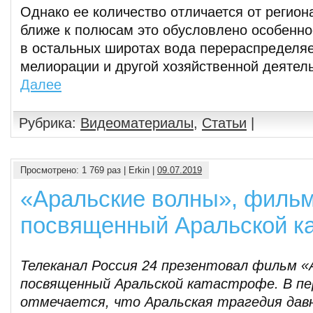
Однако ее количество отличается от регион
ближе к полюсам это обусловлено особенно
в остальных широтах вода перераспределяе
мелиорации и другой хозяйственной деятель
Далее
Рубрика:
Видеоматериалы
,
Статьи
|
Просмотрено: 1 769 раз | Erkin |
09.07.2019
«Аральские волны», филь
посвященный Аральской к
Телеканал Россия 24 презентовал фильм «
посвященный Аральской катастрофе. В пе
отмечается, что Аральская трагедия дав