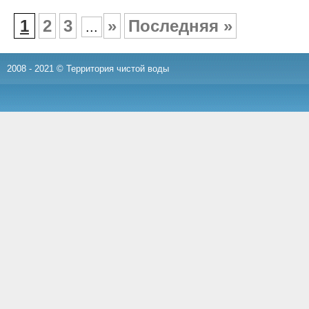
1
2
3
»
Последняя »
...
2008 - 2021 © Территория чистой воды