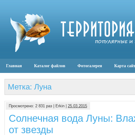
Главная
Каталог файлов
Фотогалерея
Карта сай
Метка: Луна
Просмотрено: 2 831 раз | Erkin |
25.03.2015
Солнечная вода Луны: Вла
от звезды