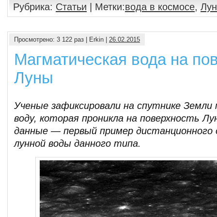
Рубрика:
Статьи
| Метки:
вода в космосе
,
Лун
Просмотрено: 3 122 раз | Erkin |
26.02.2015
Магматическая вода на по
Луны
Ученые зафиксировали на спутнике Земли
воду, которая проникла на поверхность Лу
данные — первый пример дистанционного 
лунной воды данного типа.