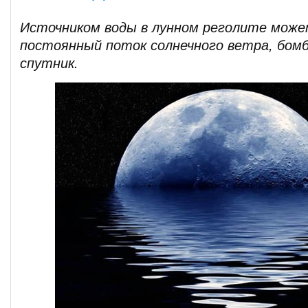
Источником воды в лунном реголите мож
постоянный поток солнечного ветра, бом
спутник.