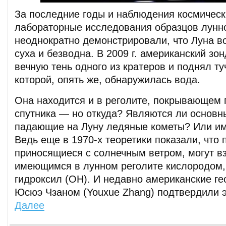
За последние годы и наблюдения космическ
лабораторные исследования образцов лунно
неоднократно демонстрировали, что Луна в
суха и безводна. В 2009 г. американский з
вечную тень одного из кратеров и поднял ту
которой, опять же, обнаружилась вода.
Она находится и в реголите, покрывающем 
спутника — но откуда? Являются ли основн
падающие на Луну ледяные кометы? Или им
Ведь еще в 1970-х теоретики показали, что 
приносящиеся с солнечным ветром, могут в
имеющимся в лунном реголите кислородом, 
гидроксил (ОН). И недавно американские гео
Юсюэ Чзаном (Youxue Zhang) подтвердили э
Далее