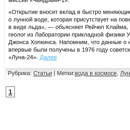
миссии «Чандраян-1».
«Открытие вносит вклад в быстро меняющи
о лунной воде, которая присутствует на по
в виде льда», — объясняет Рейчел Клайма,
геолог из Лаборатории прикладной физики 
Джонса Хопкинса. Напомним, что данные о 
впервые были получены в 1976 году советс
«Луна-24».
Далее
Рубрика:
Статьи
| Метки:
вода в космосе
,
Лун
1