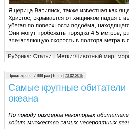
Ящерица Василиск, также известная как ящ
Христос, скрывается от хищников падая с в
убегая по поверхности водоёма, находящег
Они могут пробежать порядка 4,5 метров, р
впечатляющую скорость в полтора метра в 
Рубрика:
Статьи
| Метки:
Животный мир
,
мор
Просмотрено: 7 888 раз | Erkin |
20.02.2015
Самые крупные обитатели
океана
По поводу размеров некоторых обитателей
ходит множество самых невероятных лег