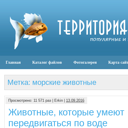
Главная
Каталог файлов
Фотогалерея
Карта сай
Метка: морские животные
Просмотрено: 11 571 раз | Erkin |
13.09.2016
Животные, которые умеют
передвигаться по воде