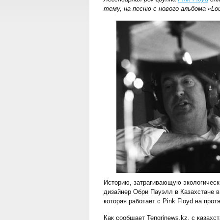
тему, на песню с нового альбома «Lo
Историю, затрагивающую экологическ
дизайнер Обри Пауэлл в Казахстане в
которая работает с Pink Floyd на прот
Как сообщает Tengrinews.kz, с казахс