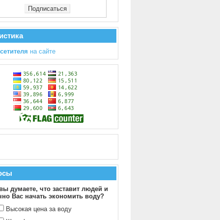
истика
осетителя
на сайте
осы
вы думаете, что заставит людей и
чно Вас начать экономить воду?
Высокая цена за воду