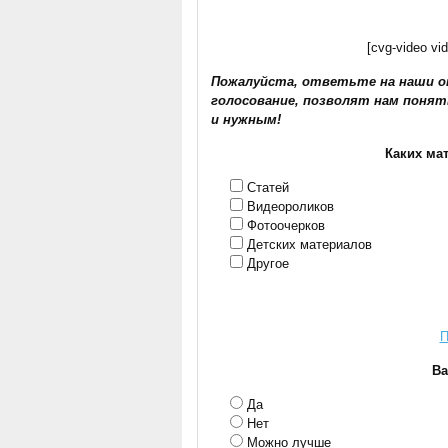
[cvg-video vid
Пожалуйста, ответьте на наши о
голосование, позволят нам понят
и нужным!
Каких мат
Статей
Видеороликов
Фотоочерков
Детских материалов
Другое
П
Ва
Да
Нет
Можно лучше