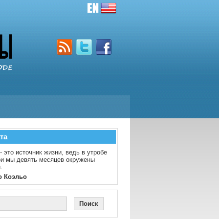
та
- это источник жизни, ведь в утробе
и мы девять месяцев окружены
.
о Коэльо