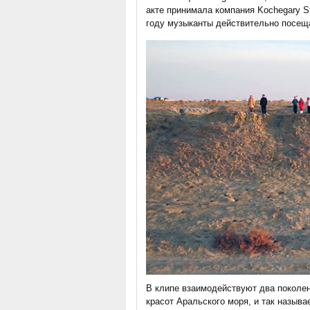
акте принимала компания Kochegary S
году музыканты действительно посеща
В клипе взаимодействуют два поколе
красот Аральского моря, и так назыв