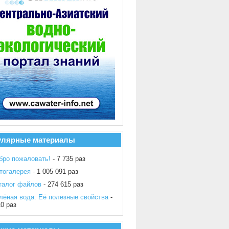
улярные материалы
бро пожаловать!
- 7 735 раз
тогалерея
- 1 005 091 раз
талог файлов
- 274 615 раз
лёная вода: Её полезные свойства
-
10 раз