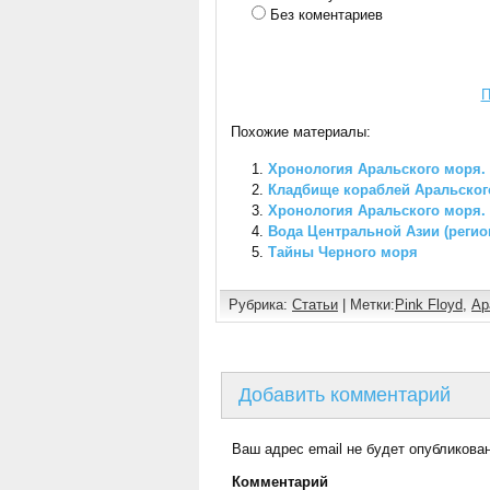
Без коментариев
П
Похожие материалы:
Хронология Аральского моря.
Кладбище кораблей Аральског
Хронология Аральского моря.
Вода Центральной Азии (регио
Тайны Черного моря
Рубрика:
Статьи
| Метки:
Pink Floyd
,
Ар
Добавить комментарий
Ваш адрес email не будет опубликован
Комментарий