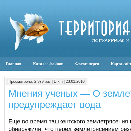
Главная
Каталог файлов
Фотогалерея
Карта сай
Просмотрено: 2 979 раз | Erkin |
23.01.2010
Мнения ученых — О земле
предупреждает вода
Еще во время ташкентского землетрясения 
обнаружили, что перед землетрясением рез