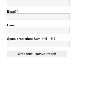
Email
*
Сайт
Spam protection: Sum of 5 + 9 ?
*