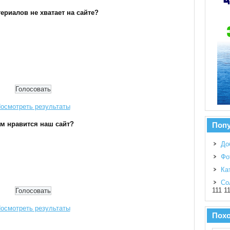
ериалов не хватает на сайте?
осмотреть результаты
м нравится наш сайт?
Поп
До
Фо
Ка
Со
111 1
осмотреть результаты
Пох