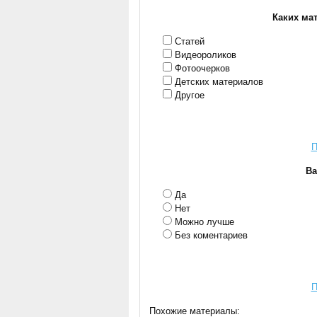
Каких мат
Статей
Видеороликов
Фотоочерков
Детских материалов
Другое
П
Ва
Да
Нет
Можно лучше
Без коментариев
П
Похожие материалы: