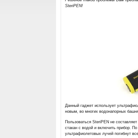
SteriPEN!
Данный гаджет использует ультрафиол
новым, во многих водонапорных башня
Пользоваться SteriPEN не составляет
стакан с водой и включить прибор. По
ультрафиолетовых лучей погибнут все