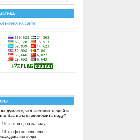
истика
осетителя
на сайте
осы
вы думаете, что заставит людей и
чно Вас начать экономить воду?
Высокая цена за воду
Штрафы за нецелевое
расходование воды