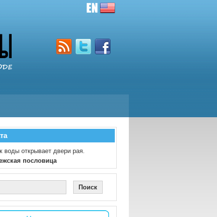
та
к воды открывает двери рая.
ежская пословица