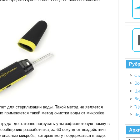
Руб
Ст
Эс
Ци
Во
"Д
ет для стерилизации воды. Такой метод не является
х применяется такой метод очистки воды от микробов.
Ви
 труда: достаточно погрузить ультрафиолетовую лампу в
 сообщению разработчика, за 60 секунд от воздействия
Арх
 опасные микробы, которые могут содержаться в воде.