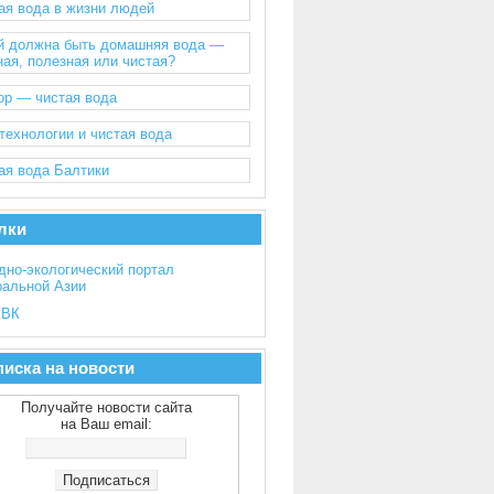
ая вода в жизни людей
й должна быть домашняя вода —
ная, полезная или чистая?
ор — чистая вода
технологии и чистая вода
ая вода Балтики
лки
дно-экологический портал
ральной Азии
ВК
иска на новости
Получайте новости сайта
на Ваш email: