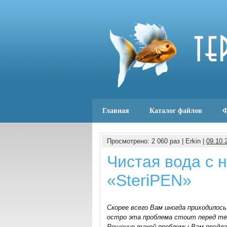
Главная
Каталог файлов
Ф
Просмотрено: 2 060 раз | Erkin |
09.10.
Чистая вода с 
«SteriPEN»
Скорее всего Вам иногда приходилос
остро эта проблема стоит перед т
Решение такой проблемы Вам предла