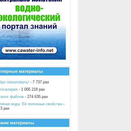
улярные материалы
бро пожаловать!
- 7 737 раз
тогалерея
- 1 005 218 раз
талог файлов
- 274 635 раз
лёная вода: Её полезные свойства
-
13 раз
ожие материалы