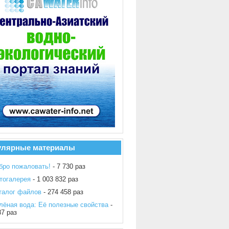
улярные материалы
бро пожаловать!
- 7 730 раз
тогалерея
- 1 003 832 раз
талог файлов
- 274 458 раз
лёная вода: Её полезные свойства
-
87 раз