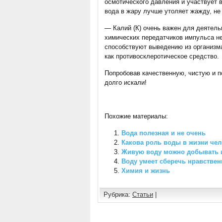
осмотического давления и участвует 
вода в жару лучше утоляет жажду, не
— Калий (К) очень важен для деятель
химических передатчиков импульса н
способствуют выведению из организм
как противосклеротическое средство.
Попробовав качественную, чистую и п
долго искали!
Похожие материалы:
Вода полезная и не очень
Какова роль воды в жизни че
Живую воду можно добывать и
Воду умеет сберечь нравстве
Химия и жизнь
Рубрика:
Статьи
|