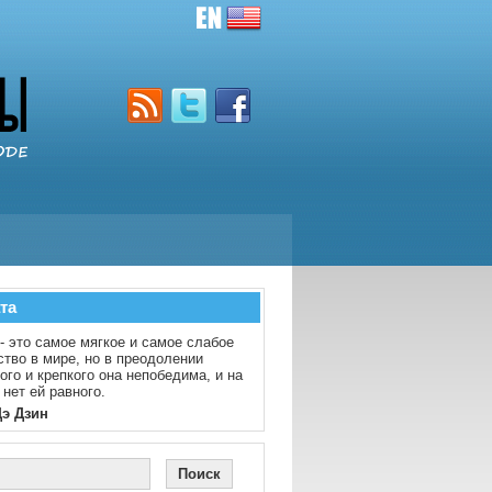
та
- это самое мягкое и самое слабое
тво в мире, но в преодолении
ого и крепкого она непобедима, и на
 нет ей равного.
Дэ Дзин