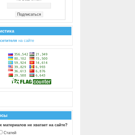
истика
осетителя
на сайте
осы
х материалов не хватает на сайте?
Статей