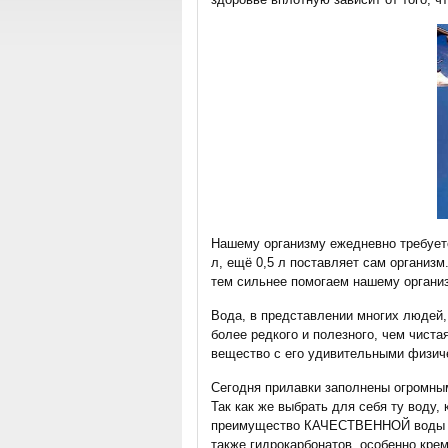
Нашему организму ежедневно требуетс
л, ещё 0,5 л поставляет сам организ
тем сильнее помогаем нашему органи
Вода, в представлении многих людей,
более редкого и полезного, чем чиста
вещество с его удивительными физич
Сегодня прилавки заполнены огромным
Так как же выбрать для себя ту воду,
преимущество КАЧЕСТВЕННОЙ воды обу
также гидрокарбонатов, особенно кре