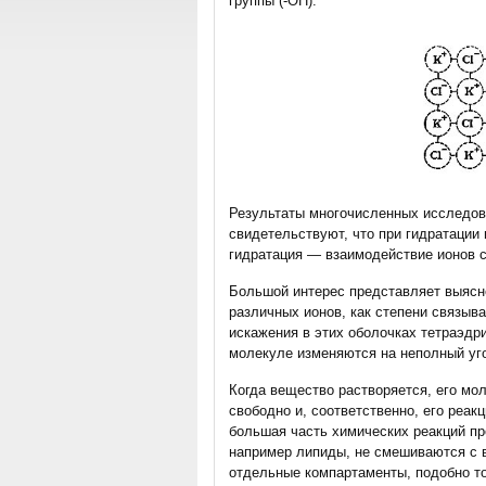
группы (-OH).
Результаты многочисленных исследо
свидетельствуют, что при гидратации
гидратация — взаимодействие ионов 
Большой интерес представляет выясн
различных ионов, как степени связыва
искажения в этих оболочках тетраэдр
молекуле изменяются на неполный уго
Когда вещество растворяется, его мо
свободно и, соответственно, его реак
большая часть химических реакций пр
например липиды, не смешиваются с в
отдельные компартаменты, подобно т