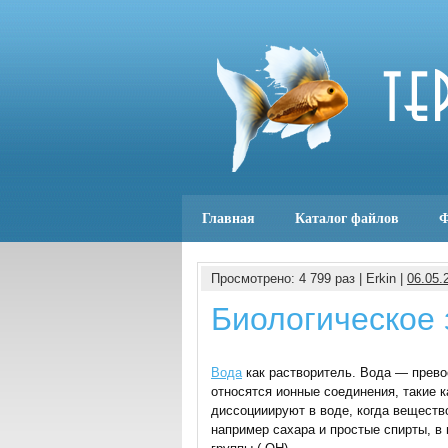
Главная
Каталог файлов
Ф
Просмотрено: 4 799 раз | Erkin |
06.05.
Биологическое 
Вода
как растворитель. Вода — прево
относятся ионные соединения, такие к
диссоцииируют в воде, когда веществ
например сахара и простые спирты, в