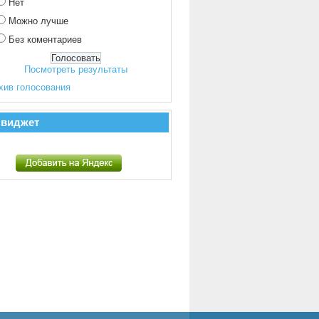
Нет
Можно лучше
Без коментариев
Посмотреть результаты
хив голосования
 виджет