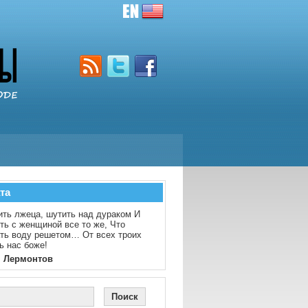
та
ть лжеца, шутить над дураком И
ть с женщиной все то же, Что
ть воду решетом… От всех троих
ь нас боже!
. Лермонтов