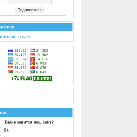
истика
сетителя
на сайте
осы
Вам нравится наш сайт?
Да