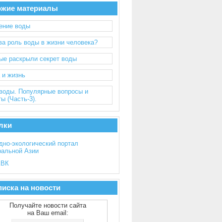
ожие материалы
ение воды
ва роль воды в жизни человека?
ые раскрыли секрет воды
 и жизнь
воды. Популярные вопросы и
ы (Часть-3).
лки
дно-экологический портал
ральной Азии
ВК
иска на новости
Получайте новости сайта
на Ваш email: