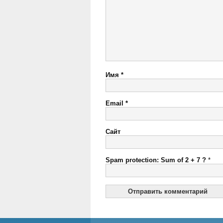
Имя
*
Email
*
Сайт
Spam protection: Sum of 2 + 7 ?
*