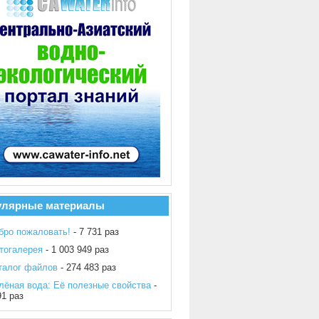
улярные материалы
бро пожаловать!
- 7 731 раз
тогалерея
- 1 003 949 раз
талог файлов
- 274 483 раз
лёная вода: Её полезные свойства
-
91 раз