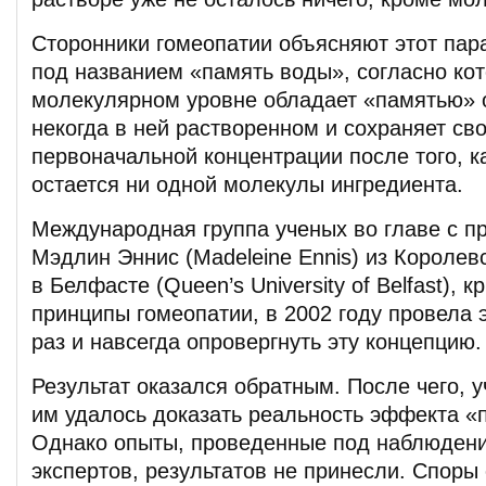
Сторонники гомеопатии объясняют этот пар
под названием «память воды», согласно кот
молекулярном уровне обладает «памятью» 
некогда в ней растворенном и сохраняет св
первоначальной концентрации после того, к
остается ни одной молекулы ингредиента.
Международная группа ученых во главе с 
Мэдлин Эннис (Madeleine Ennis) из Королев
в Белфасте (Queen’s University of Belfast), 
принципы гомеопатии, в 2002 году провела 
раз и навсегда опровергнуть эту концепцию.
Результат оказался обратным. После чего, у
им удалось доказать реальность эффекта «
Однако опыты, проведенные под наблюден
экспертов, результатов не принесли. Споры