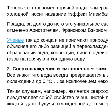
Теперь этот феномен горячей воды, замер
холодной, носит название «эффект Мпемба
Правда, за долго до него это уникальное с
отмечено Аристотелем, Фрэнсисом Бэконом 
Ученые
так до конца и не понимают природу
объясняя его либо разницей в переохлажден
образовании льда, конвекции, либо воздей
газов на горячую и холодную воду.
2. Сверхохлаждение и «мгновенное» заме
Все знают, что вода всегда превращается в
охлаждении до 0 °C … за исключением неко
Таким случаем, например, является сверхо
представляет собой свойство очень чистой 
жидкой, даже будучи охлажденной до темпе