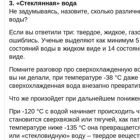
3. «Стеклянная» вода
Не задумываясь, назовите, сколько различн
воды?
Если вы ответили три: твердое, жидкое, газ
ошиблись. Ученые выделяют как минимум 5
состояний воды в жидком виде и 14 состоя
виде.
Помните разговор про сверхохлажденную вод
вы ни делали, при температуре -38 °C даже
сверхохлажденная вода внезапно превратит
Что же произойдет при дальнейшем пониже
При -120 °C с водой начинает происходить ч
становится сверхвязкой или тягучей, как пат
температуре ниже -135 °C она превращаетс
или «стекловидную» воду – твердое вещест