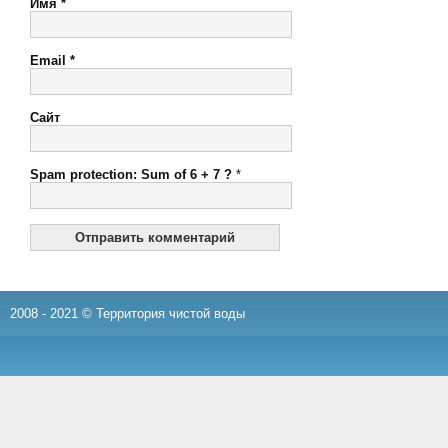
Имя
*
Email
*
Сайт
Spam protection: Sum of 6 + 7 ?
*
2008 - 2021 © Территория чистой воды