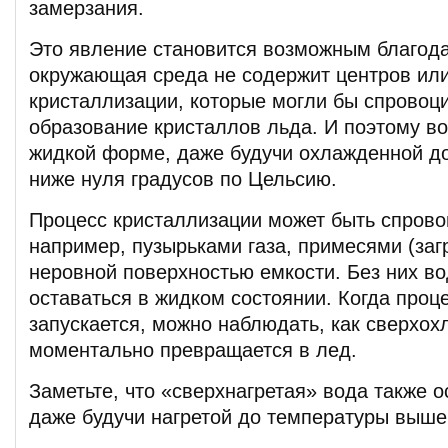
замерзания.
Это явление становится возможным благода
окружающая среда не содержит центров ил
кристаллизации, которые могли бы спровоц
образование кристаллов льда. И поэтому во
жидкой форме, даже будучи охлажденной д
ниже нуля градусов по Цельсию.
Процесс кристаллизации может быть спрово
например, пузырьками газа, примесями (заг
неровной поверхностью емкости. Без них во
оставаться в жидком состоянии. Когда проц
запускается, можно наблюдать, как сверхо
моментально превращается в лед.
Заметьте, что «сверхнагретая» вода также о
даже будучи нагретой до температуры выше 