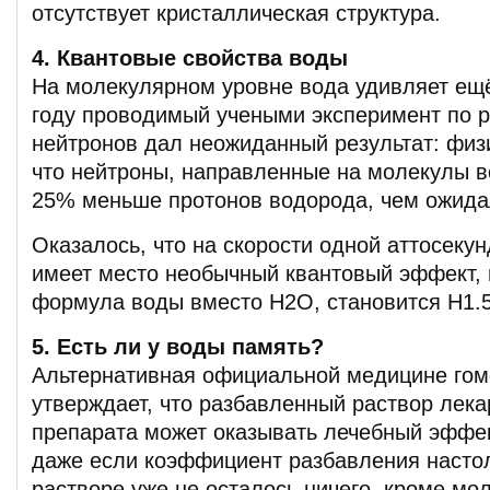
отсутствует кристаллическая структура.
4. Квантовые свойства воды
На молекулярном уровне вода удивляет ещ
году проводимый учеными эксперимент по 
нейтронов дал неожиданный результат: физ
что нейтроны, направленные на молекулы в
25% меньше протонов водорода, чем ожида
Оказалось, что на скорости одной аттосекун
имеет место необычный квантовый эффект, 
формула воды вместо H2O, становится H1.
5. Есть ли у воды память?
Альтернативная официальной медицине гом
утверждает, что разбавленный раствор лека
препарата может оказывать лечебный эффек
даже если коэффициент разбавления настол
растворе уже не осталось ничего, кроме мо