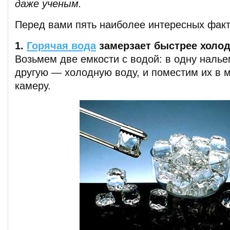
даже ученым.
Перед вами пять наиболее интересных факт
1.
Горячая вода
замерзает быстрее холо
Возьмем две емкости с водой: в одну налье
другую — холодную воду, и поместим их в 
камеру.