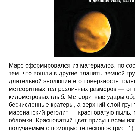
Марс сформировался из материалов, по со
тем, что вошли в другие планеты земной гр
длительной эволюции его поверхность подв
метеоритных тел различных размеров — от 
километровых глыб. Метеоритные удары об
бесчисленные кратеры, а верхний слой грун
марсианский реголит — красноватую пыль, 
обломки. Красноватый цвет присущ всем и
получаемым с помощью телескопов (рис. 1)