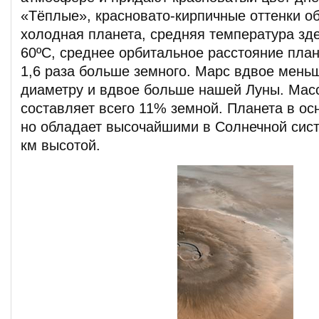
«Тёплые», красновато-кирпичные оттенки 
холодная планета, средняя температура зде
60ºС, среднее орбитальное расстояние план
1,6 раза больше земного. Марс вдвое мень
диаметру и вдвое больше нашей Луны. Мас
составляет всего 11% земной. Планета в ос
но обладает высочайшими в Солнечной сист
км высотой.