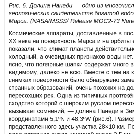
Рис. 6. Долина Нанеди — одно из многочис
геологических свидетельств богатой водо
Марса. (NASA/MSSS/ Release MOC2-73 Nane
Космические аппараты, доставленные в пос
ХХ века на поверхность Марса и на орбиты е
показали, что климат планеты действительн
холодный, а очевидных признаков воды нет.
ясно, что полярные шапки содержат много в
видимому, далеко не всю. Вместе с тем на
снимках поверхности было обнаружено заме
странных образований, очень похожих на д
пересохших рек. Одна из типичных протяжё
сходство которой с широким руслом пересо
вызывает сомнений, — долина Нанеди в Зе
координатами 5,1ºN и 48,3ºW (рис.6). Разме
представленного здесь участка 28×10 км. П