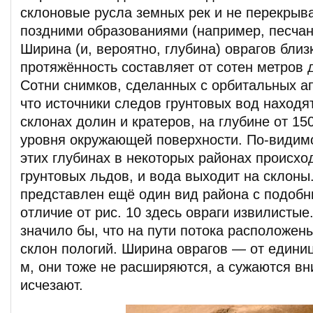
склоновые русла земных рек и не перекрыв
поздними образованиями (например, песча
Ширина (и, вероятно, глубина) оврагов близ
протяжённость составляет от сотен метров 
Сотни снимков, сделанных с орбитальных ап
что источники следов грунтовых вод находя
склонах долин и кратеров, на глубине от 15
уровня окружающей поверхности. По-видим
этих глубинах в некоторых районах происхо
грунтовых льдов, и вода выходит на склоны.
представлен ещё один вид района с подобн
отличие от рис. 10 здесь овраги извилистые
значило бы, что на пути потока расположен
склон пологий. Ширина оврагов — от едини
м, они тоже не расширяются, а сужаются вн
исчезают.