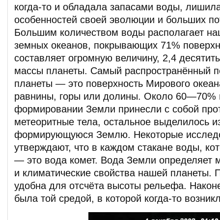
когда-то и обладала запасами воды, лишила
особенностей своей эволюции и больших по
Большим количеством воды располагает на
земных океанов, покрывающих 71% поверхн
составляет огромную величину, 2,4 десятит
массы планеты. Самый распространённый 
планеты — это поверхность Мирового океана
равнины, горы или долины. Около 60—70% 
формировании Земли принесли с собой про
метеоритные тела, остальное выделилось из
формирующуюся Землю. Некоторые исслед
утверждают, что в каждом стакане воды, ко
— это вода комет. Вода Земли определяет 
и климатические свойства нашей планеты. 
удобна для отсчёта высоты рельефа. Након
была той средой, в которой когда-то возник