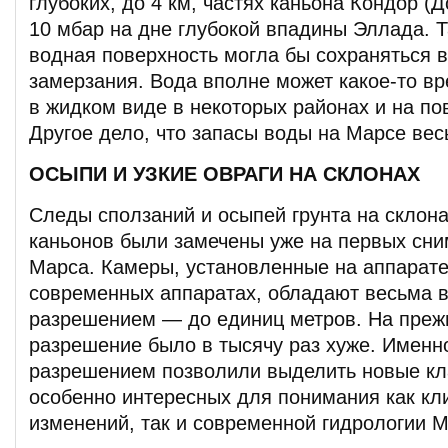
глубоких, до 4 км, частях каньона Кондор 
10 мбар на дне глубокой впадины Эллада. 
водная поверхность могла бы сохраняться 
замерзания. Вода вполне может какое-то вр
в жидком виде в некоторых районах и на по
Другое дело, что запасы воды на Марсе вес
ОСЫПИ И УЗКИЕ ОВРАГИ НА СКЛОНАХ
Следы сползаний и осыпей грунта на склона
каньонов были замечены уже на первых сни
Марса. Камеры, установленные на аппарат
современных аппаратах, обладают весьма 
разрешением — до единиц метров. На преж
разрешение было в тысячу раз хуже. Именн
разрешением позволили выделить новые кл
особенно интересных для понимания как кл
изменений, так и современной гидрологии М