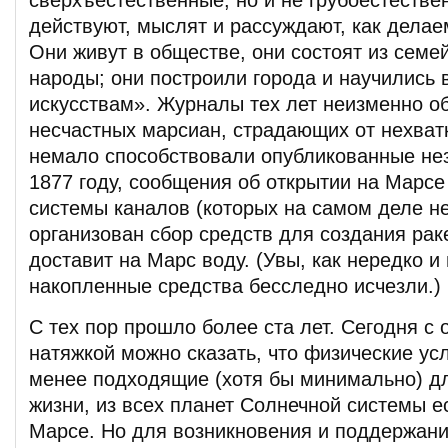
сверхъестественные, но и не грубоестестве
действуют, мыслят и рассуждают, как делае
Они живут в обществе, они состоят из семе
народы; они построили города и научились 
искусствам». Журналы тех лет неизменно о
несчастных марсиан, страдающих от нехват
немало способствовали опубликованные нез
1877 году, сообщения об открытии на Марсе
системы каналов (которых на самом деле не
организован сбор средств для создания рак
доставит на Марс воду. (Увы, как нередко и
накопленные средства бесследно исчезли.)
С тех пор прошло более ста лет. Сегодня с
натяжкой можно сказать, что физические ус
менее подходящие (хотя бы минимально) д
жизни, из всех планет Солнечной системы е
Марсе. Но для возникновения и поддержани