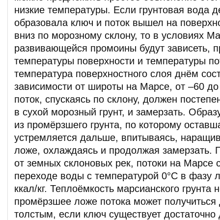
низкие температуры. Если грунтовая вода д
образовала ключ и поток вышел на поверхн
вниз по морозному склону, то в условиях М
развивающейся промоины будут зависеть, пр
температуры поверхности и температуры по
температура поверхностного слоя днём сост
зависимости от широты на Марсе, от –60 до
поток, спускаясь по склону, должен постепе
в сухой морозный грунт, и замерзать. Образ
из промёрзшего грунта, по которому оставш
устремляется дальше, впитываясь, наращи
ложе, охлаждаясь и продолжая замерзать. П
от земных склоновых рек, потоки на Марсе 
переходе воды с температурой 0°С в фазу 
ккал/кг. Теплоёмкость марсианского грунта 
промёрзшее ложе потока может получиться 
толстым, если ключ существует достаточно 