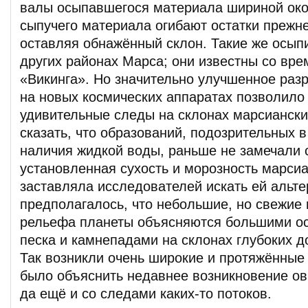
валы осыпавшегося материала шириной око
сыпучего материала огибают остатки прежн
оставляя обнажённый склон. Такие же осып
других районах Марса; они известны со вре
«Викинга». Но значительно улучшенное ра
на новых космических аппаратах позволило
удивительные следы на склонах марсиански
сказать, что образований, подозрительных 
наличия жидкой воды, раньше не замечали 
установленная сухость и морозность марсиа
заставляла исследователей искать ей альте
предполагалось, что небольшие, но свежие
рельефа планеты объясняются большими о
песка и камнепадами на склонах глубоких д
Так возникли очень широкие и протяжённые 
было объяснить недавнее возникновение ов
да ещё и со следами каких-то потоков.