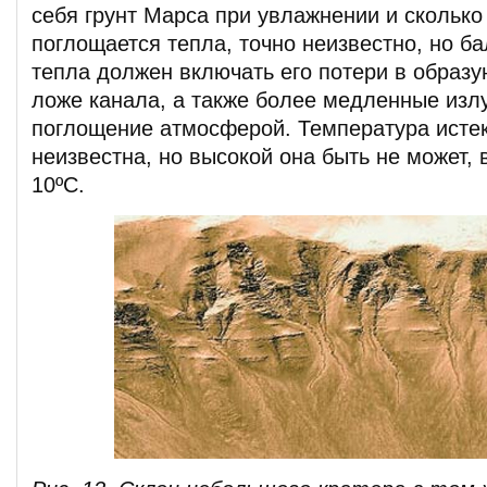
себя грунт Марса при увлажнении и сколько
поглощается тепла, точно неизвестно, но б
тепла должен включать его потери в обра
ложе канала, а также более медленные изл
поглощение атмосферой. Температура исте
неизвестна, но высокой она быть не может, 
10ºС.