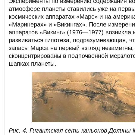
Эксперименты по измерению содержания во
атмосфере планеты ставились уже на первы
космических аппаратах «Марс» и на америк
«Маринерах» и «Викингах». После измерен
аппаратов «Викинг» (1976—1977) возникла 
развиваться гипотеза, подразумевающая, ч
запасы Марса на первый взгляд незаметны, 
сконцентрированы в подпочвенной мерзлот
шапках планеты.
Рис. 4. Гигантская сеть каньонов Долины