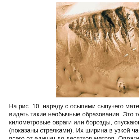
На рис. 10, наряду с осыпями сыпучего мат
видеть такие необычные образования. Это 
километровые овраги или борозды, спускаю
(показаны стрелками). Их ширина в узкой ча
всего от единиц до десятков метров. Овраг