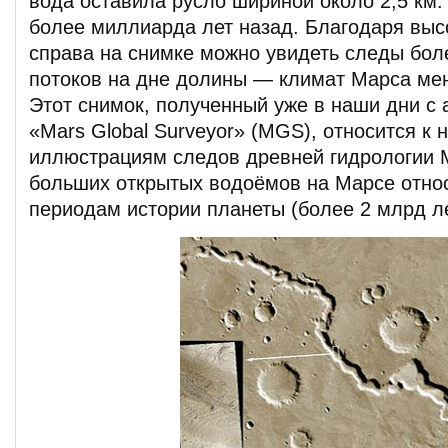
вода оставила русло шириной около 2,5 км
более миллиарда лет назад. Благодаря вы
справа на снимке можно увидеть следы бол
потоков на дне долины — климат Марса ме
Этот снимок, полученный уже в наши дни с
«Mars Global Surveyor» (MGS), относится к
иллюстрациям следов древней гидрологии 
больших открытых водоёмов на Марсе относ
периодам истории планеты (более 2 млрд ле