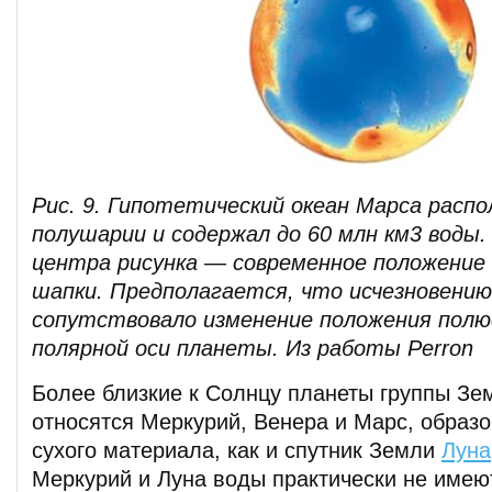
Рис. 9. Гипотетический океан Марса распо
полушарии и содержал до 60 млн км3 воды
центра рисунка — современное положение 
шапки. Предполагается, что исчезновению
сопутствовало изменение положения полюс
полярной оси планеты. Из работы Perron
Более близкие к Солнцу планеты группы Зе
относятся Меркурий, Венера и Марс, образо
сухого материала, как и спутник Земли
Луна
Меркурий и Луна воды практически не имеют