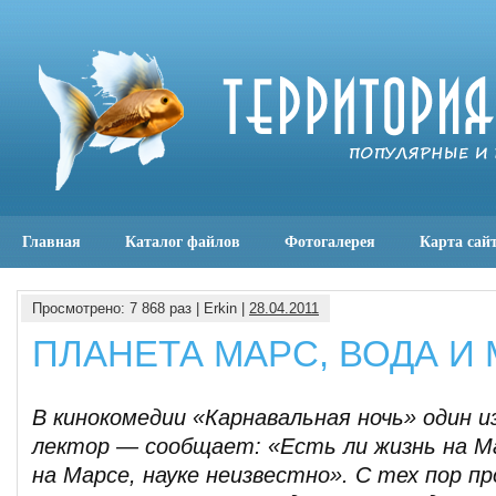
Главная
Каталог файлов
Фотогалерея
Карта сай
Просмотрено: 7 868 раз | Erkin |
28.04.2011
ПЛАНЕТА МАРС, ВОДА И
В кинокомедии «Карнавальная ночь» один 
лектор — сообщает: «Есть ли жизнь на Ма
на Марсе, науке неизвестно». С тех пор п