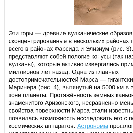
Эти горы — древние вулканические образов
сконцентрированные в нескольких районах 
всего в районах Фарсида и Элизиум (рис. 3)
представляют собой пологие конусы (так 
вулканы), которые активно извергались пр
миллионов лет назад. Одна из главных
достопримечательностей Марса — гигантск
Маринера (рис. 4), вытянутый на 5000 км в
зоне планеты. Протяжённость земных каньо
знаменитого Аризонского, несравненно мень
свойства поверхности Марса стали известны
появилась возможность исследовать его с
космических аппаратов.
Астрономы
прошлог