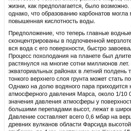
жизни, как предполагается, было возможно.
однако, что образованию карбонатов могла
повышенная кислотность воды.
Предположение, что теперь главные водны
сконцентрированы в подпочвенной мерзлоте
вся вода с его поверхности, быстро завоев
Процесс похолодания на планете был длит
растянулся на многие сотни миллионов лет.
экваториальных районах в летний полдень 
тонкого верхнего слоя грунта может стать п
Однако на долю водяного пара приходится 
атмосферного давления Марса, около 1/10 
значения давления атмосферы у поверхност
большими перепадами высот, лежат в широ
Давление составляет всего 0,6 мбар на вер
древних вулканов области Фарсида высотой 