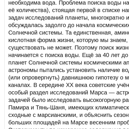
необходима вода. Проблема поиска воды на
её количества), стоящая первой в списке н
задач исследований планеты, многократно 
обсуждалась задолго до начала космически
Солнечной системы. Та единственная, амин
кислотная форма жизни, которую мы знаем,
существовать не может. Поэтому поиск жиз
начинается с поиска воды. Ещё за 40 лет д
планет Солнечной системы космическими а
астрономы пытались установить наличие во
(или опровергнуть) давнишнюю гипотезу о 
каналах. В середине ХХ века советские учё
особый раздел исследований Марса — астро
задачей было исследовать высокогорную ра
Памира и Тянь-Шаня, имеющих климатическ
сходные с марсианскими, и объяснить сезо
больших площадей на Марсе весенним про