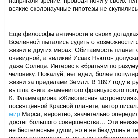
напрягали зрение, проводя ночи у своих тел
всякие околонаучные гипотезы не скупились
Ещё философы античности в своих догадках
Вселенной пытались судить о возможности 
жизни в других мирах. Обитаемость планет 
очевидной, а великий Исаак Ньютон допуска
даже Солнце. Интерес к «братьям по разум
человеку. Пожалуй, нет идеи, более популяр
жизни за пределами Земли. В 1897 году в р
вышла книга знаменитого французского поп
К. Фламмариона «Живописная астрономия».
посвящённой Красной планете, автор писал
мир
Марса, вероятно, значительно опередил
достиг большого совершенства… Эти неизв
не бестелесные души, но и не бездушные те