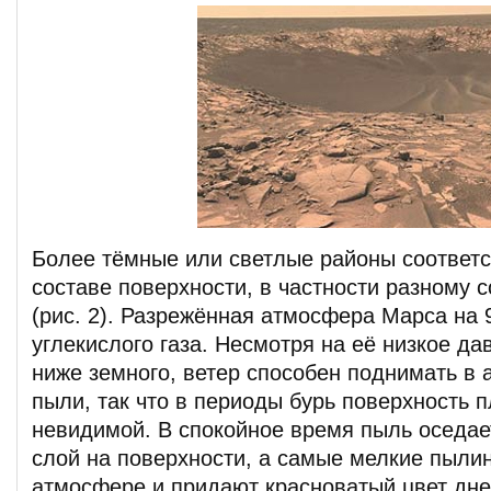
Более тёмные или светлые районы соответс
составе поверхности, в частности разному
(рис. 2). Разрежённая атмосфера Марса на 
углекислого газа. Несмотря на её низкое да
ниже земного, ветер способен поднимать в
пыли, так что в периоды бурь поверхность 
невидимой. В спокойное время пыль оседает
слой на поверхности, а самые мелкие пылин
атмосфере и придают красноватый цвет дне