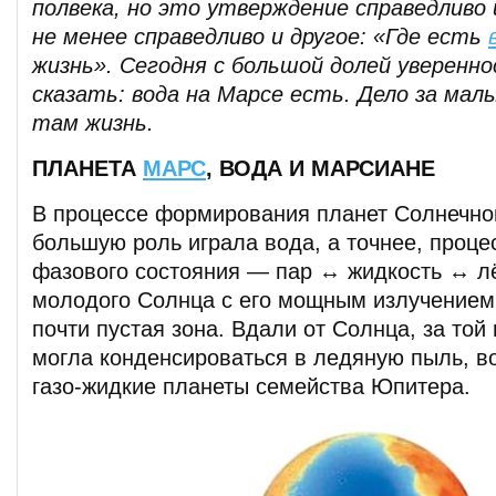
полвека, но это утверждение справедливо 
не менее справедливо и другое: «Где есть
жизнь». Сегодня с большой долей уверенн
сказать: вода на Марсе есть. Дело за м
там жизнь.
ПЛАНЕТА
МАРС
, ВОДА И МАРСИАНЕ
В процессе формирования планет Солнечно
большую роль играла вода, а точнее, проце
фазового состояния — пар ↔ жидкость ↔ лё
молодого Солнца с его мощным излучением
почти пустая зона. Вдали от Солнца, за той 
могла конденсироваться в ледяную пыль, во
газо-жидкие планеты семейства Юпитера.