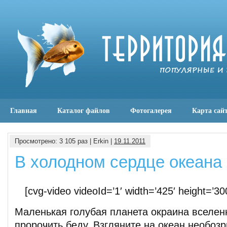
Главная
Каталог файлов
Фотогалерея
Карта сай
Просмотрено: 3 105 раз | Erkin |
19.11.2011
В холодном сердце океана
[cvg-video videoId=’1′ width=’425′ height=’300
Маленькая голубая планета окраина вселенн
пророчить беду. Взгляните на океан необоз