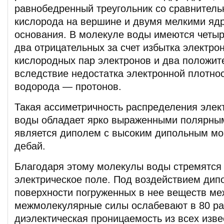
равнобедренный треугольник со сравнител
кислорода на вершине и двумя мелкими яд
основания. В молекуле воды имеются четыр
два отрицательных за счет избытка электро
кислородных пар электронов и два положи
вследствие недостатка электронной плотнос
водорода — протонов.
Такая ассиметричность распределения элек
воды обладает ярко выраженными полярным
является диполем с высоким дипольным мо
дебай.
Благодаря этому молекулы воды стремятся
электрическое поле. Под воздействием дип
поверхности погруженных в нее веществ м
межмолекулярные силы ослабевают в 80 ра
диэлектическая проницаемость из всех изв