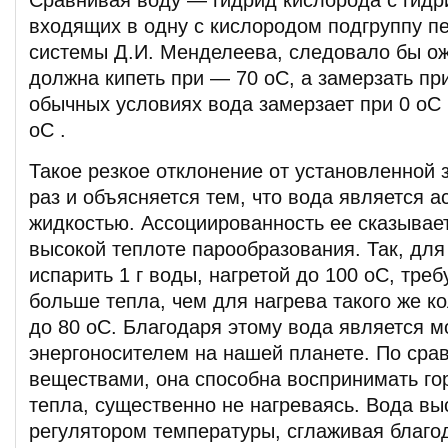
входящих в одну с кислородом подгруппу п
системы Д.И. Менделеева, следовало бы ож
должна кипеть при — 70 оС, а замерзать пр
обычных условиях вода замерзает при 0 оС 
оС .
Такое резкое отклонение от установленной 
раз и объясняется тем, что вода является 
жидкостью. Ассоциированность ее сказывает
высокой теплоте парообразования. Так, для
испарить 1 г воды, нагретой до 100 оС, тре
больше тепла, чем для нагрева такого же к
до 80 оС. Благодаря этому вода является
энергоносителем на нашей планете. По сра
веществами, она способна воспринимать го
тепла, существенно не нагреваясь. Вода вы
регулятором температуры, сглаживая благо