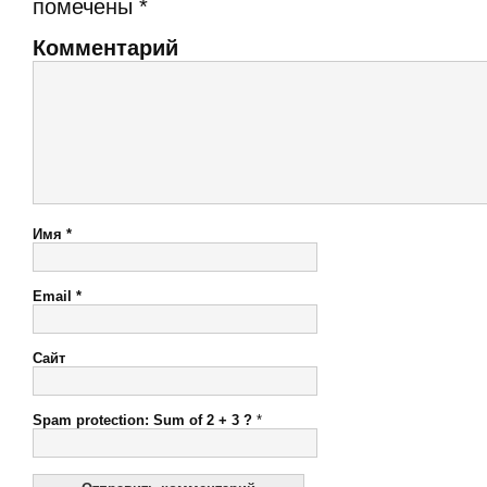
помечены
*
Комментарий
Имя
*
Email
*
Сайт
Spam protection: Sum of 2 + 3 ?
*