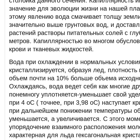
столбика данного сечения. Капиллярность 
значение для эволюции жизни на нашей пла
этому явлению вода смачивает толщу земл
значительно выше грунтовых вод, и доставл
растений растворы питательных солей с глу
метров. Капиллярностью во многом обусло
крови и тканевых жидкостей.
Вода при охлаждении в нормальных услови
кристаллизируется, образуя лед, плотность 
объем почти на 10% больше объема исходн
Охлаждаясь, вода ведет себя как многие др
понемногу уплотняется-уменьшает свой уде
при 4 оС ( точнее, при 3,98 оС) наступает к
при дальнейшем понижении температуры об
уменьшается, а увеличивается. С этого мом
упорядочение взаимного расположения мол
характерная для льда гексагональная крист