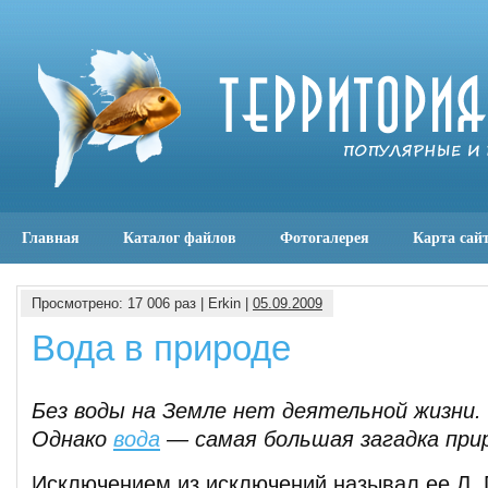
Главная
Каталог файлов
Фотогалерея
Карта сай
Просмотрено: 17 006 раз | Erkin |
05.09.2009
Вода в природе
Без воды на Земле нет деятельной жизни.
Однако
вода
— самая большая загадка при
Исключением из исключений называл ее Л. 