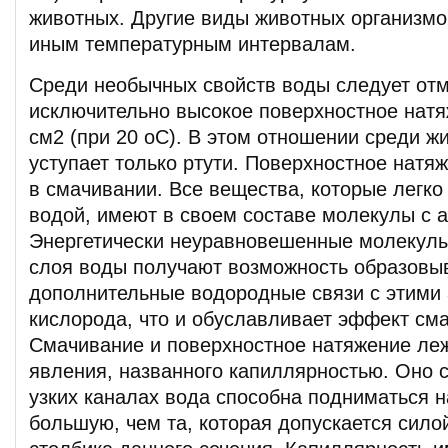
животных. Другие виды животных организмо
иным температурным интервалам.
Среди необычных свойств воды следует отм
исключительно высокое поверхностное натяж
см2 (при 20 оС). В этом отношении среди ж
уступает только ртути. Поверхностное натя
в смачивании. Все вещества, которые легк
водой, имеют в своем составе молекулы с 
Энергетически неуравновешенные молекулы
слоя воды получают возможность образовы
дополнительные водородные связи с этими
кислорода, что и обуславливает эффект см
Смачивание и поверхностное натяжение леж
явления, названного капиллярностью. Оно со
узких каналах вода способна подниматься н
большую, чем та, которая допускается сило