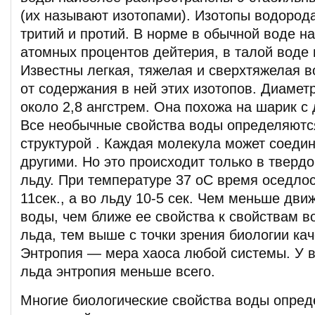
(их называют изотопами). Изотопы водород
тритий и протий. В норме в обычной воде н
атомных процентов дейтерия, в талой воде 
Известны легкая, тяжелая и сверхтяжелая в
от содержания в ней этих изотопов. Диаме
около 2,8 ангстрем. Она похожа на шарик с
Все необычные свойства воды определяютс
структурой . Каждая молекула может соедин
другими. Но это происходит только в тверд
льду. При температуре 37 оС время оседло
11сек., а во льду 10-5 сек. Чем меньше дви
воды, чем ближе ее свойства к свойствам в
льда, тем выше с точки зрения биологии ка
Энтропия — мера хаоса любой системы. У в
льда энтропия меньше всего.
Многие биологические свойства воды опред