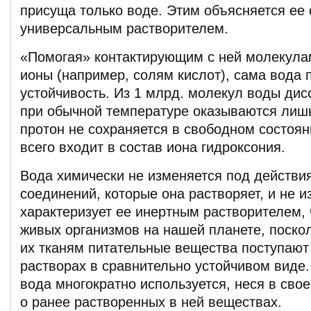
присуща только воде. Этим объясняется ее 
универсальным растворителем.
«Помогая» контактирующим с ней молекулам
ионы (например, солям кислот), сама вода
устойчивость. Из 1 млрд. молекул воды ди
при обычной температуре оказываются лишь
протон не сохраняется в свободном состоян
всего входит в состав иона гидроксония.
Вода химически не изменяется под действи
соединений, которые она растворяет, и не и
характеризует ее инертным растворителем, 
живых организмов на нашей планете, поско
их тканям питательные вещества поступают
растворах в сравнительно устойчивом виде.
вода многократно используется, неся в свое
о ранее растворенных в ней веществах.