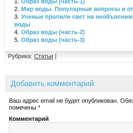
Образ воды (часть-1)
Мир воды. Популярные вопросы и отв
Ученые пролили свет на необъясним
воды
Образ воды (часть-2)
Образ воды (часть-3)
Рубрика:
Статьи
|
Добавить комментарий
Ваш адрес email не будет опубликован.
Обяз
помечены
*
Комментарий