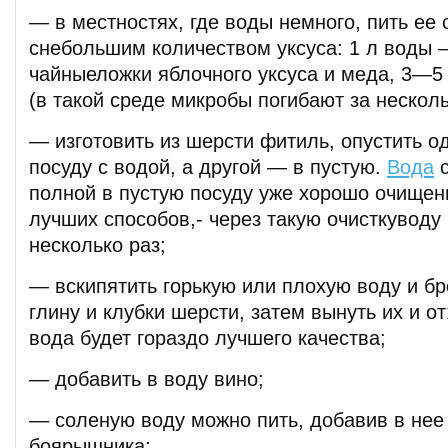
— в местностях, где воды немного, пить ее 
снебольшим количеством уксуса: 1 л воды
чайныеложки яблочного уксуса и меда, 3—5
(в такой среде микробы погибают за несколь
— изготовить из шерсти фитиль, опустить од
посуду с водой, а другой — в пустую.
Вода
с
полной в пустую посуду уже хорошо очищенн
лучших способов,- через такую очисткуводу
несколько раз;
— вскипятить горькую или плохую воду и бр
глину и клубки шерсти, затем вынуть их и о
вода будет гораздо лучшего качества;
— добавить в воду вино;
— соленую воду можно пить, добавив в нее
боярышника;