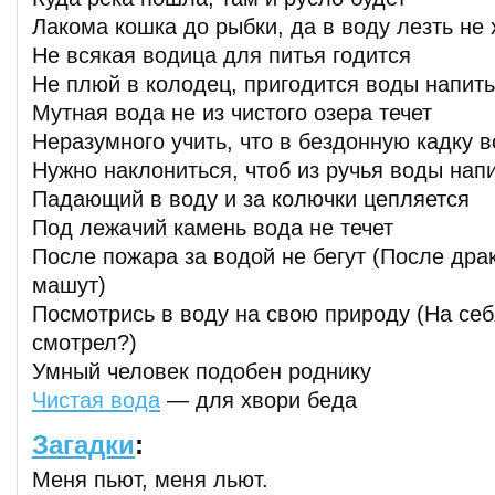
Лакома кошка до рыбки, да в воду лезть не 
Не всякая водица для питья годится
Не плюй в колодец, пригодится воды напит
Мутная вода не из чистого озера течет
Неразумного учить, что в бездонную кадку в
Нужно наклониться, чтоб из ручья воды нап
Падающий в воду и за колючки цепляется
Под лежачий камень вода не течет
После пожара за водой не бегут (После дра
машут)
Посмотрись в воду на свою природу (На себ
смотрел?)
Умный человек подобен роднику
Чистая вода
— для хвори беда
Загадки
:
Меня пьют, меня льют.