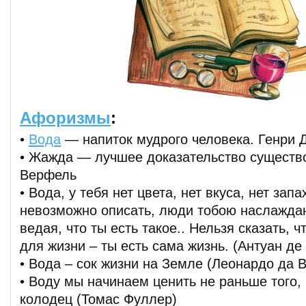
Афоризмы
:
•
Вода
— напиток мудрого человека. Генри 
• Жажда — лучшее доказательство существ
Верфель
• Вода, у тебя нет цвета, нет вкуса, нет запа
невозможно описать, люди тобою наслаждаю
ведая, что ты есть такое.. Нельзя сказать, 
для жизни – ты есть сама жизнь. (Антуан д
• Вода – сок жизни на Земле (Леонардо да 
• Воду мы начинаем ценить не раньше того,
колодец (Томас Фуллер)