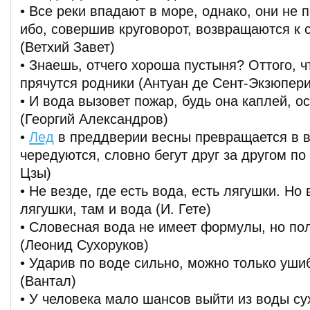
• Все реки впадают в море, однако, они не 
ибо, совершив круговорот, возвращаются к 
(Ветхий Завет)
• Знаешь, отчего хороша пустыня? Оттого, чт
прячутся родники (Антуан де Сент-Экзюпери
• И вода вызовет пожар, будь она каплей, 
(Георгий Александров)
•
Лед
в преддверии весны превращается в в
чередуются, словно бегут друг за другом по
Цзы)
• Не везде, где есть вода, есть лягушки. Но 
лягушки, там и вода (И. Гете)
• Словесная вода не имеет формулы, но п
(Леонид Сухоруков)
• Ударив по воде сильно, можно только уши
(Вантал)
• У человека мало шансов выйти из воды су