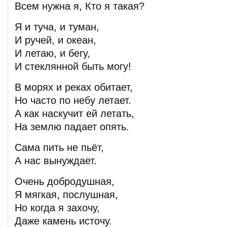
Всем нужна я, Кто я такая?
Я и туча, и туман,
И ручей, и океан,
И летаю, и бегу,
И стеклянной быть могу!
В морях и реках обитает,
Но часто по небу летает.
А как наскучит ей летать,
На землю падает опять.
Сама пить не пьёт,
А нас вынуждает.
Очень добродушная,
Я мягкая, послушная,
Но когда я захочу,
Даже камень источу.