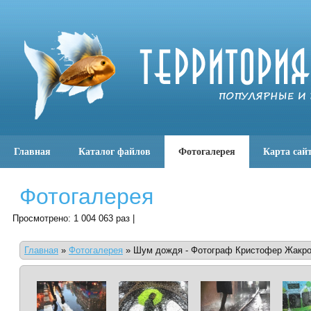
Главная
Каталог файлов
Фотогалерея
Карта сай
Фотогалерея
Просмотрено: 1 004 063 раз |
Главная
»
Фотогалерея
»
Шум дождя - Фотограф Кристофер Жакр