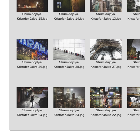
Shum dojdya-
Shum dojdya-
Shum dojdya-
Shum
Kristofer Jakro-15.jpg
Kristofer Jakro-14.jpg
Kristofer Jakro-13.jpg
Kristofe
Shum dojdya-
Shum dojdya-
Shum dojdya-
Shum
Kristofer Jakro-29.jpg
Kristofer Jakro-28.jpg
Kristofer Jakro-27.jpg
Kristofe
Shum dojdya-
Shum dojdya-
Shum dojdya-
Shum
Kristofer Jakro-24.jpg
Kristofer Jakro-23.jpg
Kristofer Jakro-22.jpg
Kristofe