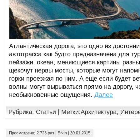
Атлантическая дорога, это одно из достояни
автотрасса как будто предназначена для ту
пейзажи, океан, меняющиеся картины разны
щекочут нервы мосты, которые могут напом
горки проезжая по ним. А еще если будет ве
волны могут вырываться прямо на дорогу, ч
необыкновенные ощущения.
Далее
Рубрика:
Статьи
| Метки:
Архитектура
,
Интер
Просмотрено: 2 723 раз | Erkin |
30.01.2015