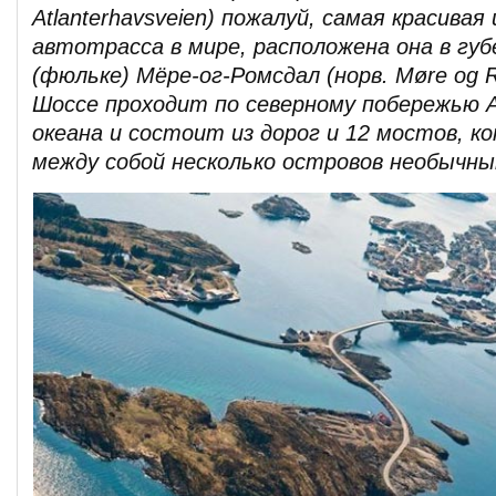
Atlanterhavsveien) пожалуй, самая красивая
автотрасса в мире, расположена она в гу
(фюльке) Мёре-ог-Ромсдал (норв. Møre og R
Шоссе проходит по северному побережью 
океана и состоит из дорог и 12 мостов, 
между собой несколько островов необычны