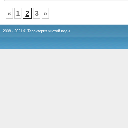
«
1
2
3
»
2008 - 2021 © Территория чистой воды