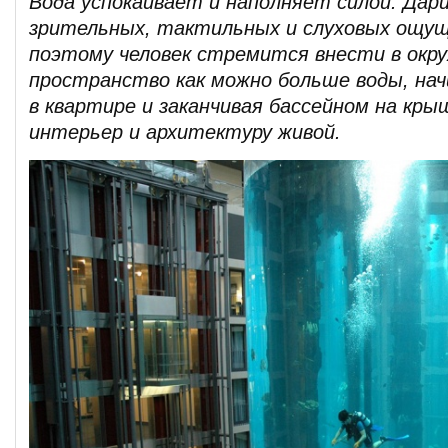
Вода успокаивает и наполняет силой. Дар
зрительных, тактильных и слуховых ощущ
поэтому человек стремится внести в окр
пространство как можно больше воды, нач
в квартире и заканчивая бассейном на кры
интерьер и архитектуру живой.