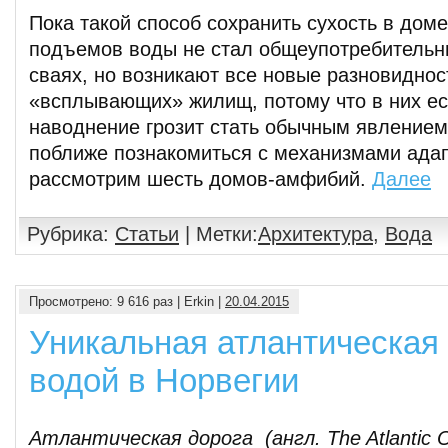
Пока такой способ сохранить сухость в дом
подъемов воды не стал общеупотребительн
сваях, но возникают все новые разновиднос
«всплывающих» жилищ, потому что в них ес
наводнение грозит стать обычным явлением
поближе познакомиться с механизмами ада
рассмотрим шесть домов-амфибий.
Далее
Рубрика:
Статьи
| Метки:
Архитектура
,
Вода
Просмотрено: 9 616 раз | Erkin |
20.04.2015
Уникальная атлантическая 
водой в Норвегии
Атлантическая дорога (англ. The Atlantic 