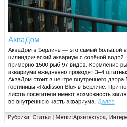
АкваДом
АкваДом в Берлине — это самый большой в
цилиндрический аквариум с солёной водой.
примерно 1500 рыб 97 видов. Кормление ры
аквариума ежедневно проводят 3–4 штатных
АкваДом стоит в центре внутреннего двора 
гостиницы «Radisson Blu» в Берлине. При п
лифта посетители имеют возможность загля
во внутреннюю часть аквариума.
Далее
Рубрика:
Статьи
| Метки:
Архитектура
,
Интер