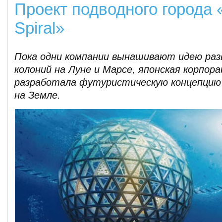
Проект подводного города
Spiral»
Пока одни компании вынашивают идею ра
колоний на Луне и Марсе, японская корпора
разработала футуристическую концепцию 
на Земле.