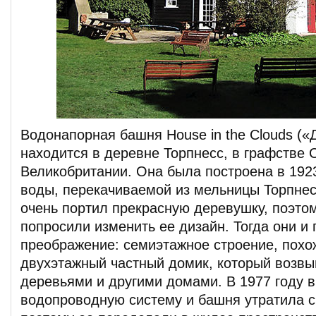
Водонапорная башня House in the Clouds («
находится в деревне Торпнесс, в графстве
Великобритании. Она была построена в 192
воды, перекачиваемой из мельницы Торпнес
очень портил прекрасную деревушку, поэто
попросили изменить ее дизайн. Тогда они и
преображение: семиэтажное строение, похо
двухэтажный частный домик, который возв
деревьями и другими домами. В 1977 году 
водопроводную систему и башня утратила с