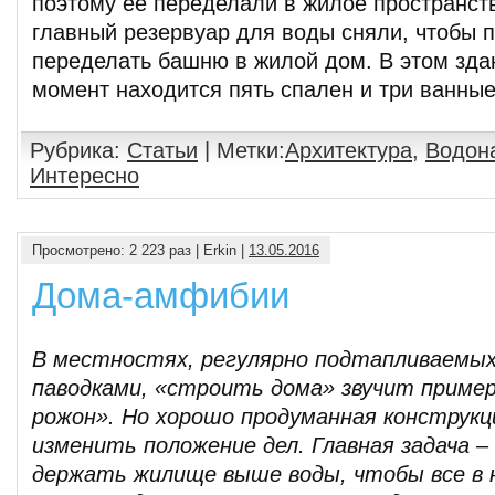
поэтому ее переделали в жилое пространств
главный резервуар для воды сняли, чтобы 
переделать башню в жилой дом. В этом зда
момент находится пять спален и три ванны
Рубрика:
Статьи
| Метки:
Архитектура
,
Водон
Интересно
Просмотрено: 2 223 раз | Erkin |
13.05.2016
Дома-амфибии
В местностях, регулярно подтапливаемых
паводками, «строить дома» звучит пример
рожон». Но хорошо продуманная конструк
изменить положение дел. Главная задача –
держать жилище выше воды, чтобы все в 