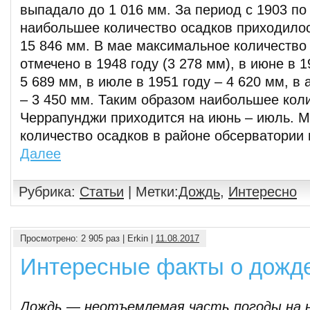
выпадало до 1 016 мм. За период с 1903 по
наибольшее количество осадков приходилос
15 846 мм. В мае максимальное количество
отмечено в 1948 году (3 278 мм), в июне в 1
5 689 мм, в июле в 1951 году – 4 620 мм, в 
– 3 450 мм. Таким образом наибольшее кол
Черрапунджи приходится на июнь – июль. 
количество осадков в районе обсерватории 
Далее
Рубрика:
Статьи
| Метки:
Дождь
,
Интересно
Просмотрено: 2 905 раз | Erkin |
11.08.2017
Интересные факты о дожд
Дождь — неотъемлемая часть погоды на 