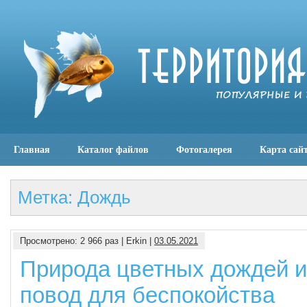
Главная
Каталог файлов
Фотогалерея
Карта сай
Метка: Дождь
Просмотрено: 2 966 раз | Erkin |
03.05.2021
Природа цветных дождей и
повод для беспокойства