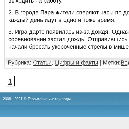
выходить на работу.
2. В городе Пара жители сверяют часы по до
каждый день идут в одно и тоже время.
3. Игра дартс появилась из-за дождя. Одна
соревновании застал дождь. Отправившись 
начали бросать укороченные стрелы в мише
Рубрика:
Статьи
,
Цифры и факты
| Метки:
Во
1
2008 - 2021 © Территория чистой воды