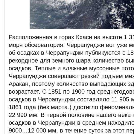
Расположенная в горах Кхаси на высоте 1 3
моря обсерватория. Черрапунджи вот уже м
об осадках в Черрапунджи публикуются с 18
рекордное для земного шара количество в
осадков. Теплые и влажные муссонные пото
Черрапунджи совершают резкий подъем меж
Аракан, поэтому количество выпадающих зд
возрастает. С 1851 по 1900 год среднегодов
осадков в Черрапунджи составляло 11 905 м
1861 года (без марта.) достигло феномена
22 990 мм. В первой половине нашего века 
осадков в Черрапунджи в среднем находило
9000…12 000 мм, в течение суток за этот пе