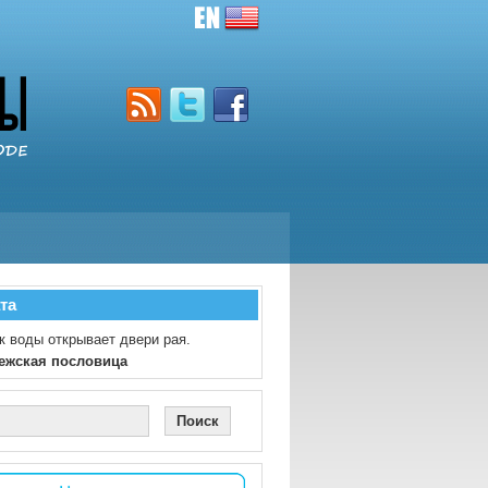
та
к воды открывает двери рая.
ежская пословица