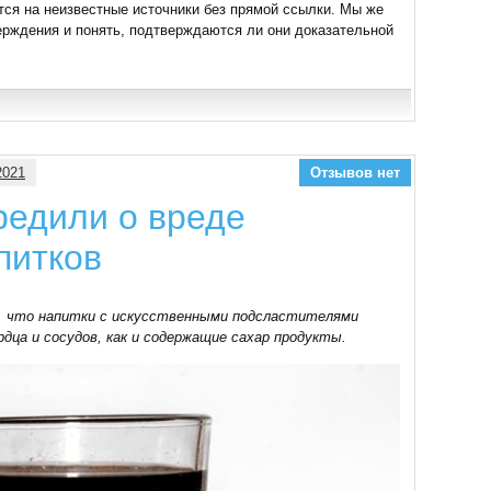
ся на неизвестные источники без прямой ссылки. Мы же
ерждения и понять, подтверждаются ли они доказательной
2021
Отзывов нет
редили о вреде
питков
у, что напитки с искусственными подсластителями
дца и сосудов, как и содержащие сахар продукты.