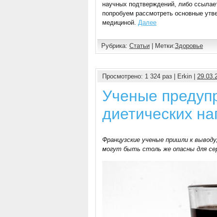
научных подтверждений, либо ссылает
попробуем рассмотреть основные утв
медициной.
Далее
Рубрика:
Статьи
| Метки:
Здоровье
Просмотрено: 1 324 раз | Erkin |
29.03.
Ученые предуп
диетических на
Французские ученые пришли к вывод
могут быть столь же опасны для сер