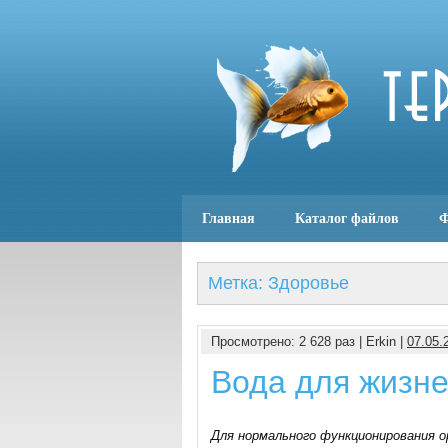
Главная
Каталог файлов
Ф
Метка: Здоровье
Просмотрено: 2 628 раз | Erkin |
07.05.
Вода для жизн
Для нормального функционирования о