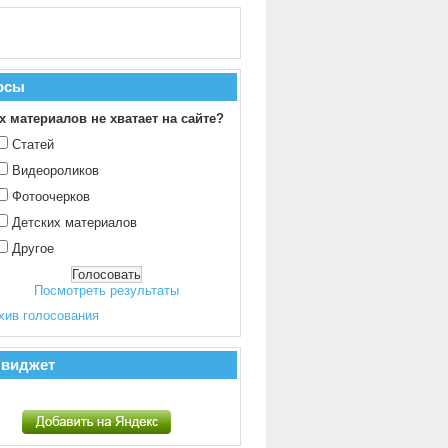
осы
х материалов не хватает на сайте?
Статей
Видеороликов
Фотоочерков
Детских материалов
Другое
Посмотреть результаты
хив голосования
 виджет