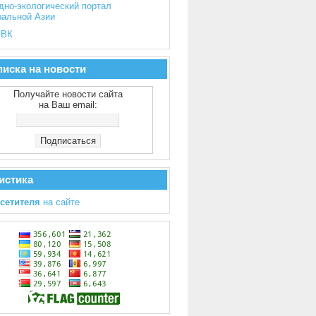
дно-экологический портал
ральной Азии
ВК
иска на новости
Получайте новости сайта
на Ваш email:
истика
осетителя
на сайте