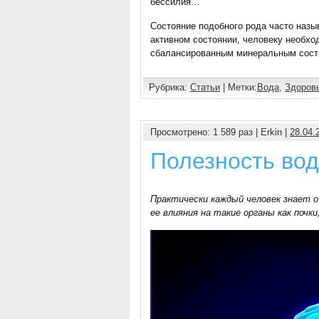
бессилия…
Состояние подобного рода часто назы
активном состоянии, человеку необхо
сбалансированным минеральным сос
Рубрика:
Статьи
| Метки:
Вода
,
Здоров
Просмотрено: 1 589 раз | Erkin |
28.04.
Полезность вод
Практически каждый человек знает о
ее влияния на такие органы как почк