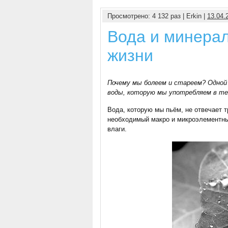
Просмотрено: 4 132 раз | Erkin |
13.04.
Вода и минера
жизни
Почему мы болеем и стареем? Одной
воды, которую мы употребляем в теч
Вода, которую мы пьём, не отвечает 
необходимый макро и микроэлементны
влаги.