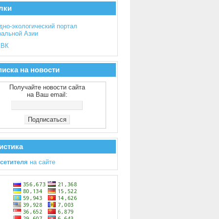
лки
дно-экологический портал
ральной Азии
ВК
иска на новости
Получайте новости сайта
на Ваш email:
истика
осетителя
на сайте