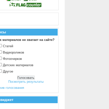
осы
х материалов не хватает на сайте?
Статей
Видеороликов
Фотоочерков
Детских материалов
Другое
Посмотреть результаты
хив голосования
 виджет