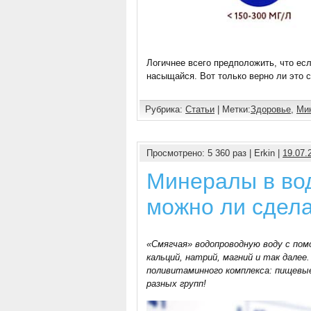
Логичнее всего предположить, что е
насыщайся. Вот только верно ли это
Рубрика:
Статьи
| Метки:
Здоровье
,
Ми
Просмотрено: 5 360 раз | Erkin |
19.07.
Минералы в во
можно ли сдела
«Смягчая» водопроводную воду с по
кальций, натрий, магний и так дале
поливитаминного комплекса: пищевые
разных групп!