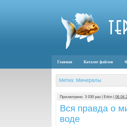
Главная
Каталог файлов
Ф
Метка: Минералы
Просмотрено: 3 030 раз | Erkin |
06.04.
Вся правда о м
воде