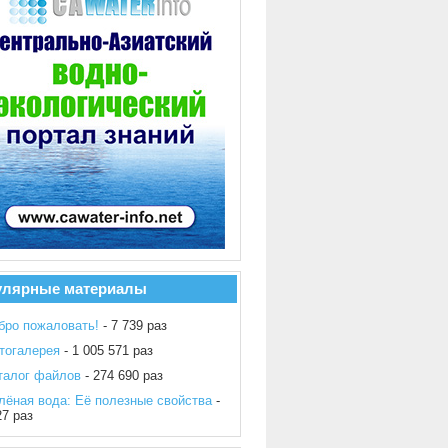
улярные материалы
бро пожаловать!
- 7 739 раз
тогалерея
- 1 005 571 раз
талог файлов
- 274 690 раз
лёная вода: Её полезные свойства
-
27 раз