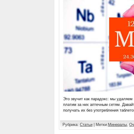
Это звучит как парадокс: мы удаляем
платим за них аптечным сетям. Давай
получать их без употребления таблет
Рубрика:
Статьи
| Метки:
Минералы
,
Оч