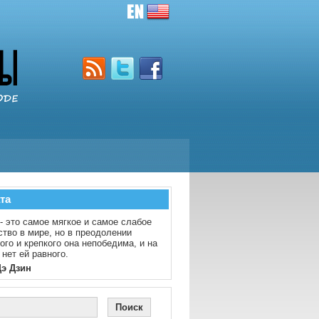
та
- это самое мягкое и самое слабое
тво в мире, но в преодолении
ого и крепкого она непобедима, и на
 нет ей равного.
Дэ Дзин