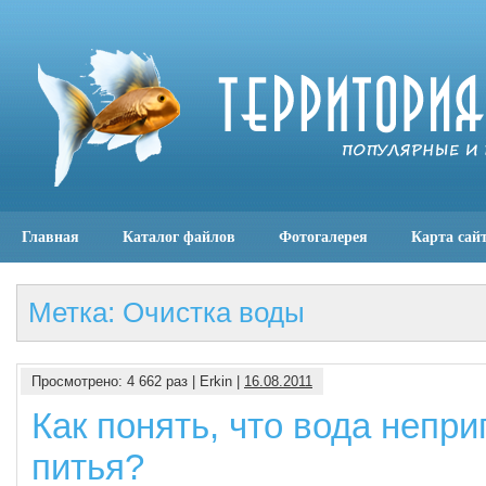
Главная
Каталог файлов
Фотогалерея
Карта сай
Метка: Очистка воды
Просмотрено: 4 662 раз | Erkin |
16.08.2011
Как понять, что вода непри
питья?