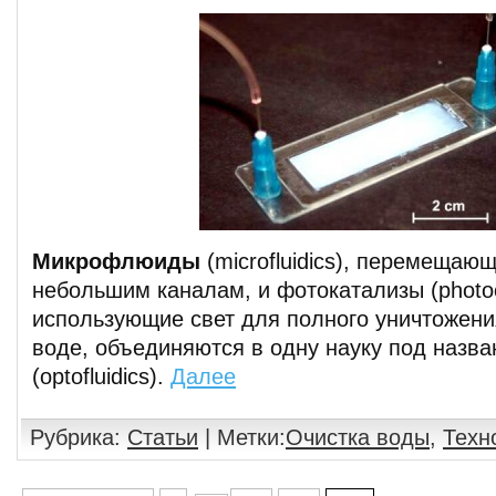
Микрофлюиды
(microfluidics), перемещаю
небольшим каналам, и фотокатализы (photoca
использующие свет для полного уничтожения
воде, объединяются в одну науку под наз
(optofluidics).
Далее
Рубрика:
Статьи
| Метки:
Очистка воды
,
Техн