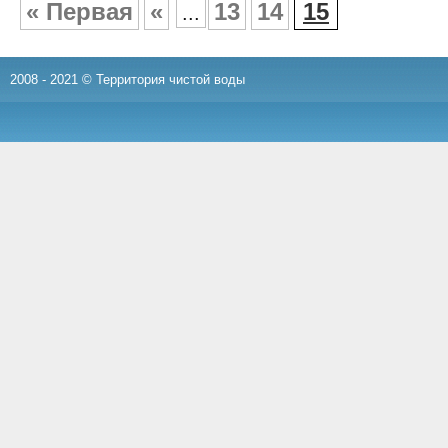
« Первая
«
13
14
15
...
2008 - 2021 © Территория чистой воды