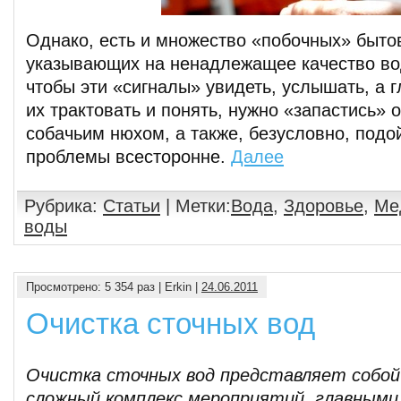
Однако, есть и множество «побочных» быто
указывающих на ненадлежащее качество вод
чтобы эти «сигналы» увидеть, услышать, а 
их трактовать и понять, нужно «запастись»
собачьим нюхом, а также, безусловно, подо
проблемы всесторонне.
Далее
Рубрика:
Статьи
| Метки:
Вода
,
Здоровье
,
Ме
воды
Просмотрено: 5 354 раз | Erkin |
24.06.2011
Очистка сточных вод
Очистка сточных вод представляет собо
сложный комплекс мероприятий, главными