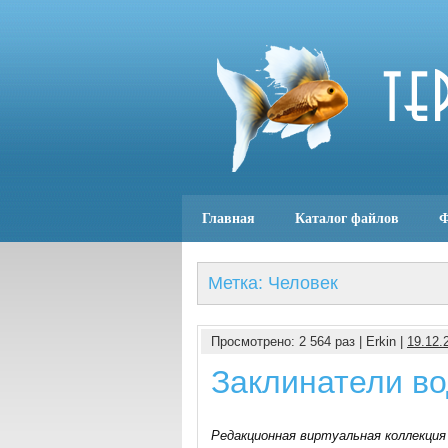
Главная
Каталог файлов
Ф
Метка: Человек
Просмотрено: 2 564 раз | Erkin |
19.12.
Заклинатели в
Редакционная виртуальная коллекция