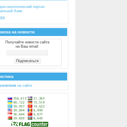
дно-экологический портал
ральной Азии
ВК
иска на новости
Получайте новости сайта
на Ваш email:
истика
осетителя
на сайте