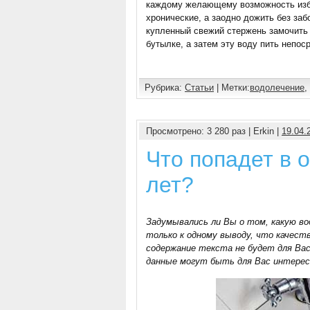
каждому желающему возможность изба
хронические, а заодно дожить без заб
купленный свежий стержень замочить 
бутылке, а затем эту воду пить непос
Рубрика:
Статьи
| Метки:
водолечение
,
Просмотрено: 3 280 раз | Erkin |
19.04.
Что попадет в о
лет?
Задумывались ли Вы о том, какую в
только к одному выводу, что качеств
содержание текста не будет для Вас
данные могут быть для Вас интерес