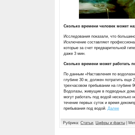
Сколько времени человек может на
Исследования показали, что большинс
Исключение составляют профессиона
которые за счет предварительной гипе
даже 3 мин.
Сколько времени может работать п
По данным «Наставления по водолазн
глубине 30 м, должен потратить еще 2
трехчасовом пребывании на глубине 9
Водолазы, живущие в подводных домах
могут работать под водой несколько 
течение первых суток и время декомп
пребывания под водой.
Далее
Рубрика:
Статьи
,
Цифры и факты
| Мет