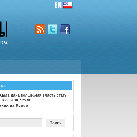
та
была дана волшебная власть стать
 жизни на Земле.
ардо да Винчи