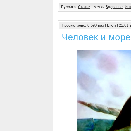
Рубрика:
Статьи
| Метки:
Здоровье
,
Ин
Просмотрено: 8 590 раз | Erkin |
22.01.
Человек и море