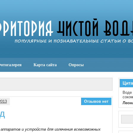
отогалерея
Карта сайта
Опросы
Цита
Воде 
соком
2013
Отзывов нет
Леон
од
 аппаратов и устройств для излечения всевозможных