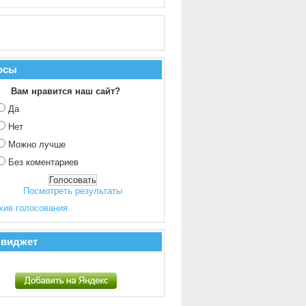
осы
Вам нравится наш сайт?
Да
Нет
Можно лучше
Без коментариев
Посмотреть результаты
хив голосования
 виджет