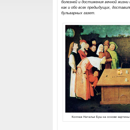
болезней и достижения вечной жизни 
как и обо всех предыдущих, достав
бульварных газет.
Коллаж Натальи Буш на основе картины 