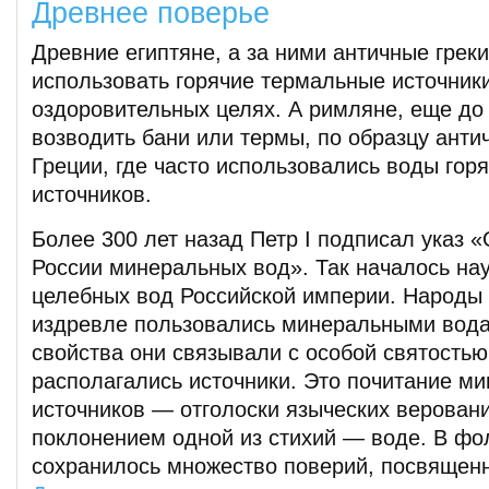
Древнее поверье
Древние египтяне, а за ними античные греки
использовать горячие термальные источник
оздоровительных целях. А римляне, еще до
возводить бани или термы, по образцу анти
Греции, где часто использовались воды гор
источников.
Более 300 лет назад Петр I подписал указ 
России минеральных вод». Так началось на
целебных вод Российской империи. Народы 
издревле пользовались минеральными вода
свойства они связывали с особой святостью 
располагались источники. Это почитание м
источников — отголоски языческих веровани
поклонением одной из стихий — воде. В фо
сохранилось множество поверий, посвященн