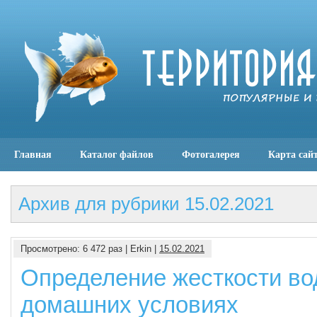
Главная
Каталог файлов
Фотогалерея
Карта сай
Архив для рубрики 15.02.2021
Просмотрено: 6 472 раз | Erkin |
15.02.2021
Определение жесткости во
домашних условиях