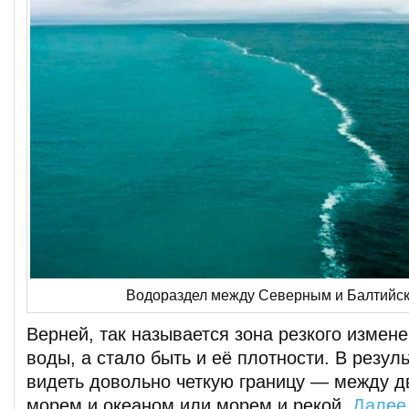
Водораздел между Северным и Балтийс
Верней, так называется зона резкого измен
воды, а стало быть и её плотности. В резу
видеть довольно четкую границу — между 
морем и океаном или морем и рекой.
Далее