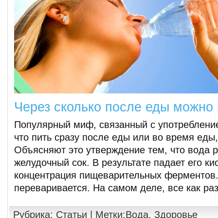
Через сколько после еды можно 
Популярный миф, связанный с употребление
что пить сразу после еды или во время еды,
Объясняют это утверждение тем, что вода 
желудочный сок. В результате падает его ки
концентрация пищеварительных ферментов.
переваривается. На самом деле, все как ра
Рубрика:
Статьи
| Метки:
Вода
,
Здоровье