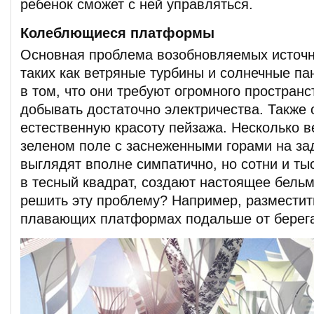
ребенок сможет с ней управляться.
Колеблющиеся платформы
Основная проблема возобновляемых источн
таких как ветряные турбины и солнечные па
в том, что они требуют огромного пространс
добывать достаточно электричества. Также 
естественную красоту пейзажа. Несколько в
зеленом поле с заснеженными горами на з
выглядят вполне симпатично, но сотни и ты
в тесный квадрат, создают настоящее бельмо
решить эту проблему? Например, разместит
плавающих платформах подальше от берег