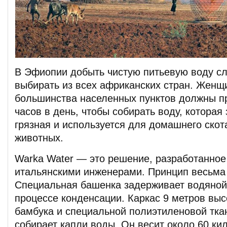
В Эфиопии добыть чистую питьевую воду сл
выбирать из всех африканских стран. Женщи
большинства населенных пунктов должны п
часов в день, чтобы собирать воду, которая
грязная и используется для домашнего скот
животных.
Warka Water — это решение, разработанное
итальянскими инженерами. Принцип весьма 
Специальная башенка задерживает водяной 
процессе конденсации. Каркас 9 метров выс
бамбука и специальной полиэтиленовой ткан
собирает капли воды. Он весит около 60 ки