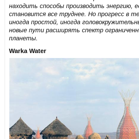
находить способы производить энергию, е
становится все труднее. Но прогресс в т
иногда простой, иногда головокружитель
новые пути расширять спектр ограниченн
планеты.
Warka Water