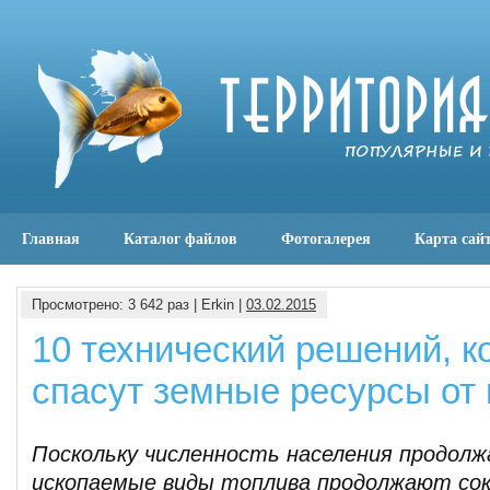
Главная
Каталог файлов
Фотогалерея
Карта сай
Просмотрено: 3 642 раз | Erkin |
03.02.2015
10 технический решений, к
спасут земные ресурсы от
Поскольку численность населения продолж
ископаемые виды топлива продолжают со