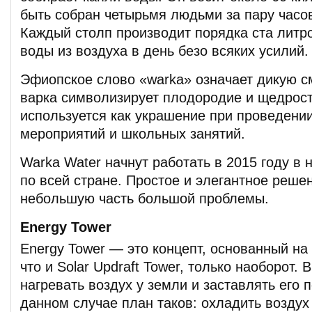
быть собран четырьмя людьми за пару часов
Каждый столп производит порядка ста литро
воды из воздуха в день безо всяких усилий.
Эфиопское слово «warka» означает дикую с
варка символизирует плодородие и щедрост
используется как украшение при проведени
мероприятий и школьных занятий.
Warka Water начнут работать в 2015 году в
по всей стране. Простое и элегантное реш
небольшую часть большой проблемы.
Energy Tower
Energy Tower — это концепт, основанный на
что и Solar Updraft Tower, только наоборот. 
нагревать воздух у земли и заставлять его 
данном случае план таков: охладить воздух