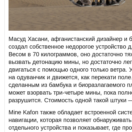
Масуд Хасани, афганистанский дизайнер и 
создал собственное недорогое устройство д
Весом в 70 килограммов, оно достаточно тя
вызвать детонацию мины, но достаточно лег
двигаться с помощью одного только ветра. 
на одуванчик и движется, как перекати поле
сделанным из бамбука и биоразлагаемого пл
может взорвать три-четыре мины, пока полн
разрушится. Стоимость одной такой штуки 
Mine Kafon также обладает встроенной сис
навигации, которая позволяет обнаруживат
отдельного устройства и показывает, где пр