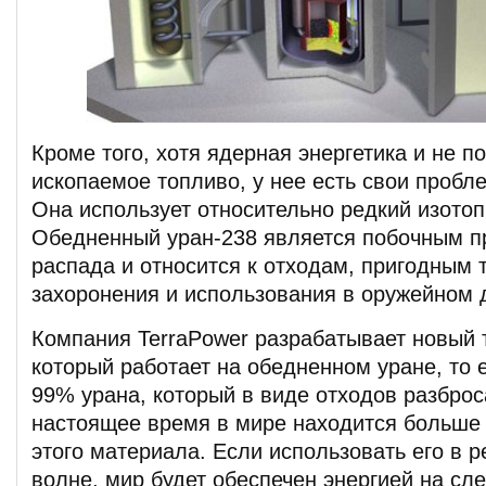
Кроме того, хотя ядерная энергетика и не п
ископаемое топливо, у нее есть свои пробл
Она использует относительно редкий изотоп
Обедненный уран-238 является побочным п
распада и относится к отходам, пригодным 
захоронения и использования в оружейном 
Компания TerraPower разрабатывает новый 
который работает на обедненном уране, то 
99% урана, который в виде отходов разброс
настоящее время в мире находится больше
этого материала. Если использовать его в р
волне, мир будет обеспечен энергией на сл