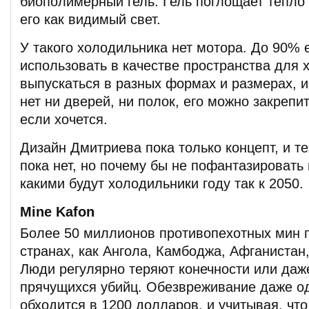
биополимерный гель. Гель поглощает тепло
его как видимый свет.
У такого холодильника нет мотора. До 90%
использовать в качестве пространства для 
выпускаться в разных формах и размерах, и
нет ни дверей, ни полок, его можно закрепи
если хочется.
Дизайн Дмитриева пока только концепт, и те
пока нет, но почему бы не пофантазировать 
какими будут холодильники году так к 2050.
Mine Kafon
Более 50 миллионов противопехотных мин п
странах, как Ангола, Камбоджа, Афганистан
Люди регулярно теряют конечности или даже
прячущихся убийц. Обезвреживание даже о
обходится в 1200 долларов, и учитывая, что