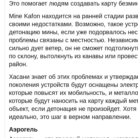
Это помогает людям создавать карту безми
Mine Kafon находится на ранней стадии раз
своими недостатками. Возможно, такое устр
детонацию мины, если уже подорвалось нес
проблемы связаны с местностью. Независимо
сильно дует ветер, он не сможет подтолкнут
по склону, вытолкнуть из канавы или прове
район.
Хасани знает об этих проблемах и утвержда
поколения устройств будут оснащены элект
которые повысят их мобильность, и металл
которые будут наносить на карту каждый ме
объект, если детонация не произойдет. Хотя
идеально, это шаг в верном направлении.
Аэрогель