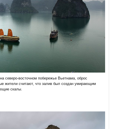
на северо-восточном побережье Вьетнама, оброс
ые жители считают, что залив был создан умирающим
ающие скалы.