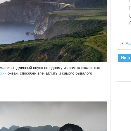
Ар
Наш
а машины: длинный спуск по одному из самых скалистых
ихий
океан, способен впечатлить и самого бывалого