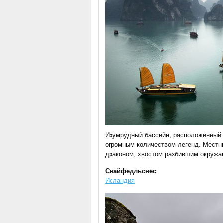
Изумрудный бассейн, расположенный 
огромным количеством легенд. Местн
драконом, хвостом разбившим окруж
Снайфедльснес
Исландия