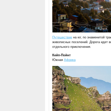
Путешествие
на юг, по знаменитой тр
живописных поселений. Дорога идет в
отдельного приключения.
Кейп-Пойнт
Южная
Африка