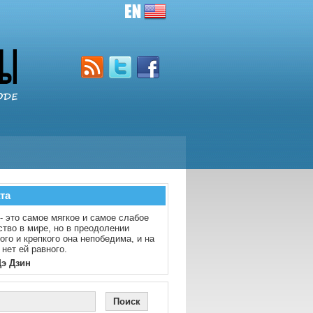
та
- это самое мягкое и самое слабое
тво в мире, но в преодолении
ого и крепкого она непобедима, и на
 нет ей равного.
Дэ Дзин