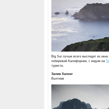
Big Sur лучше всего выглядит из окн
побережий Калифорнии, с видом на
Т
туриста.
Залив Халонг
Вьетнам