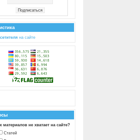
истика
осетителя
на сайте
осы
х материалов не хватает на сайте?
Статей