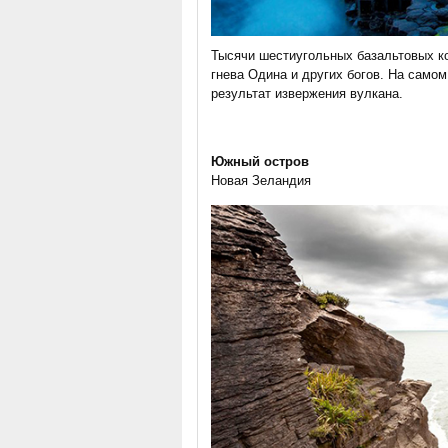
Тысячи шестиугольных базальтовых к
гнева Одина и других богов. На само
результат извержения вулкана.
Южный остров
Новая Зеландия