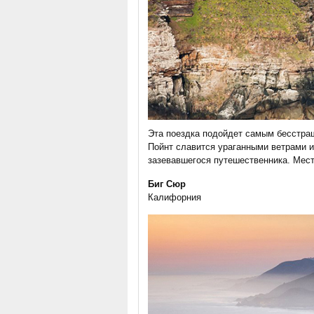
Эта поездка подойдет самым бесстра
Пойнт славится ураганными ветрами и
зазевавшегося путешественника. Мес
Биг Сюр
Калифорния