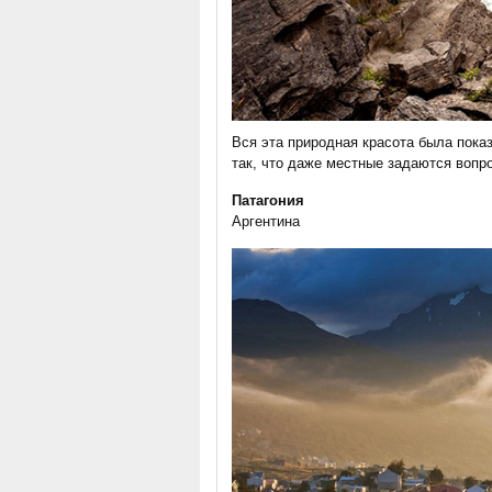
Вся эта природная красота была пока
так, что даже местные задаются вопр
Патагония
Аргентина