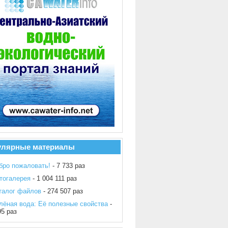
улярные материалы
бро пожаловать!
- 7 733 раз
тогалерея
- 1 004 111 раз
талог файлов
- 274 507 раз
лёная вода: Её полезные свойства
-
95 раз