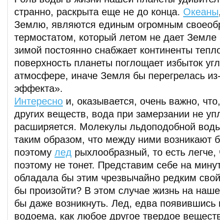
странно, раскрыта еще не до конца.
Океаны
Землю, являются единым огромным своеоб
термостатом, который летом не дает Земле 
зимой постоянно снабжает континенты тепл
поверхность планеты поглощает избыток угл
атмосфере, иначе Земля бы перегрелась из
эффекта».
Интересно
и, оказывается, очень важно, что,
других веществ, вода при замерзании не уп
расширяется. Молекулы льдоподобной вод
таким образом, что между ними возникают 
поэтому
лед
рыхлообразный, то есть легче, 
поэтому не тонет. Представим себе на минут
обладала бы этим чрезвычайно редким свой
бы произойти? В этом случае жизнь на наше
бы даже возникнуть. Лед, едва появившись 
водоема, как любое другое твердое веществ