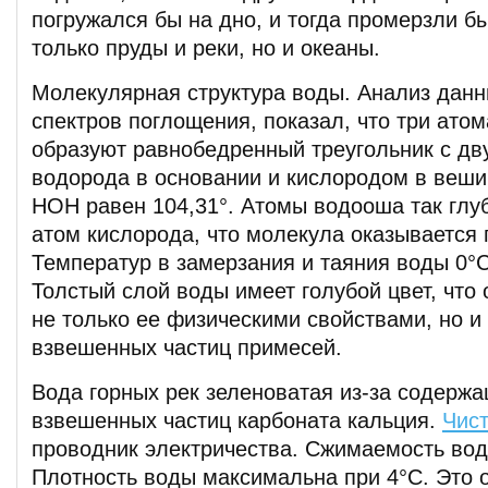
погружался бы на дно, и тогда промерзли бы
только пруды и реки, но и океаны.
Молекулярная структура воды. Анализ данн
спектров поглощения, показал, что три ато
образуют равнобедренный треугольник с д
водорода в основании и кислородом в веши
НОН равен 104,31°. Атомы водооша так глу
атом кислорода, что молекула оказывается 
Температур в замерзания и таяния воды 0°С
Толстый слой воды имеет голубой цвет, что
не только ее физическими свойствами, но и
взвешенных частиц примесей.
Вода горных рек зеленоватая из-за содержа
взвешенных частиц карбоната кальция.
Чис
проводник электричества. Сжимаемость вод
Плотность воды максимальна при 4°С. Это 