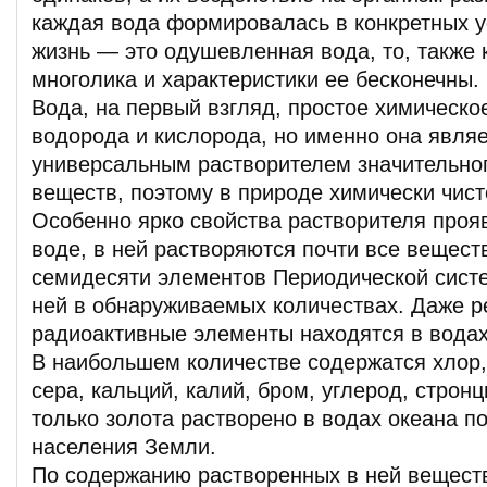
каждая вода формировалась в конкретных у
жизнь — это одушевленная вода, то, также к
многолика и характеристики ее бесконечны.
Вода, на первый взгляд, простое химическо
водорода и кислорода, но именно она явля
универсальным растворителем значительног
веществ, поэтому в природе химически чист
Особенно ярко свойства растворителя проя
воде, в ней растворяются почти все вещест
семидесяти элементов Периодической сист
ней в обнаруживаемых количествах. Даже р
радиоактивные элементы находятся в водах
В наибольшем количестве содержатся хлор, 
сера, кальций, калий, бром, углерод, стронц
только золота растворено в водах океана по
населения Земли.
По содержанию растворенных в ней веществ