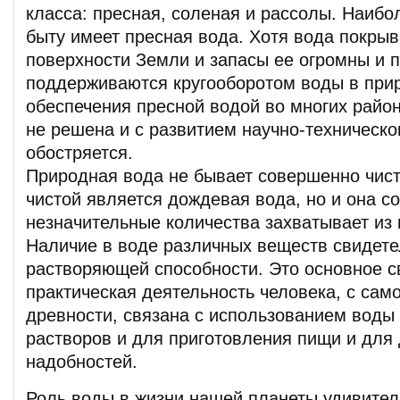
класса: пресная, соленая и рассолы. Наибо
быту имеет пресная вода. Хотя вода покрыв
поверхности Земли и запасы ее огромны и 
поддерживаются кругооборотом воды в при
обеспечения пресной водой во многих райо
не решена и с развитием научно-техническо
обостряется.
Природная вода не бывает совершенно чис
чистой является дождевая вода, но и она с
незначительные количества захватывает из 
Наличие в воде различных веществ свидете
растворяющей способности. Это основное с
практическая деятельность человека, с сам
древности, связана с использованием воды
растворов и для приготовления пищи и для 
надобностей.
Роль воды в жизни нашей планеты удивитель