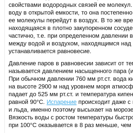
свойствами водородных связей ее молекул.
воду в открытой емкости, то она постепенн
ее молекулы перейдут в воздух. В то же вр
находящаяся в плотно закупоренном сосуде
частично, т.е. при определенном давлении 
между водой и воздухом, находящимся над 
устанавливается равновесие.
Давление паров в равновесии зависит от т
называется давлением насыщенного пара (ил
При обычном давлении 760 мм рт.ст. вода ки
на высоте 2900 м над уровнем моря атмос
падает до 525 мм рт.ст. и температура кипе
равной 90°С.
Испарение
происходит даже с 
и льда, именно поэтому высыхает на морозе
Вязкость воды с ростом температуры быстр
при 100°С оказывается в 8 раз меньше, чем 