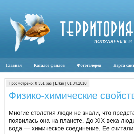
Главная
Каталог файлов
Фотогалерея
Карта сай
Просмотрено: 8 351 раз | Erkin |
01.04.2010
Физико-химические свойст
Многие столетия люди не знали, что предс
появилась она на планете. До XIX века люди
вода — химическое соединение. Ее считал