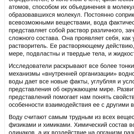
атомов, способом их объединения в молеку
образовавшихся молекул. Постоянно соприк
всевозможными веществами, вода фактичес
представляет собой раствор различного, за
сложного состава. Она проявляет себя, как
растворитель. Ее растворяющему действию,
мере, подвластны и твердые тела, и жидкост
Исследователи раскрывают все более тонк
механизмы «внутренней организации» водн
воды дает все новые факты, углубляя и ус
представления об окружающем мире. Разви
представлений помогает нам понять свойст
особенности взаимодействия ее с другими 
Воду считают самым трудным из всех вещес
физиками и химиками. Химический состав в
одинаков, а их воздействие на организм ра