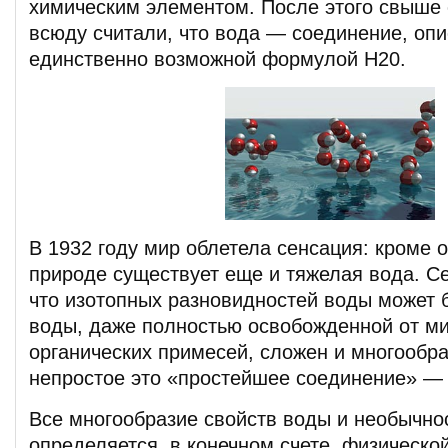
химическим элементом. После этого свыше с
всюду считали, что вода — соединение, оп
единственно возможной формулой Н20.
В 1932 году мир облетела сенсация: кроме 
природе существует еще и тяжелая вода. Се
что изотопных разновидностей воды может 
воды, даже полностью освобожденной от м
органических примесей, сложен и многообра
непростое это «простейшее соединение» — 
Все многообразие свойств воды и необычно
определяется, в конечном счете, физическо