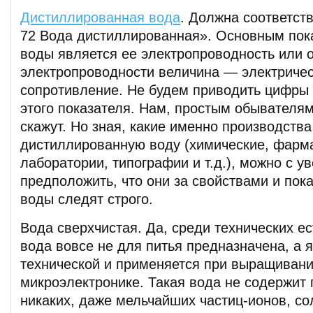
Дистиллированная вода
. Должна соответст
72 Вода дистиллированная». Основным пок
воды является ее электропроводность или 
электропроводности величина — электриче
сопротивление. Не будем приводить цифры 
этого показателя. Нам, простым обывателям
скажут. Но зная, какие именно производств
дистиллированную воду (химические, фарм
лаборатории, типографии и т.д.), можно с у
предположить, что они за свойствами и пок
воды следят строго.
Вода сверхчистая. Да, среди технических ест
вода вовсе не для питья предназначена, а я
технической и применяется при выращивани
микроэлектронике. Такая вода не содержит 
никаких, даже мельчайших частиц-ионов, со