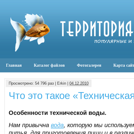
Главная
Каталог файлов
Фотогалерея
Карта сай
Просмотрено: 54 796 раз | Erkin |
04.12.2010
Что это такое «Техническа
Особенности технической воды.
Нам привычна
вода
, которую мы используе
питья, для приготовления пищи и в разли