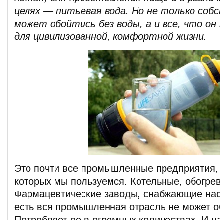
целях — питьевая вода. Но не только соб
может обойтись без воды, а и все, что он
для цивилизованной, комфортной жизни.
Это почти все промышленные предприятия,
которых мы пользуемся. Котельные, обогр
Фармацевтические заводы, снабжающие нас
есть вся промышленная отрасль не может о
Потребляет ее в огромных количествах. И н