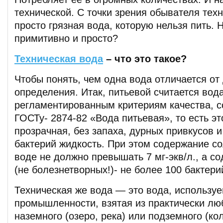
технической. С точки зрения обывателя тех
просто грязная вода, которую нельзя пить. Н
примитивно и просто?
Техническая вода
– что это такое?
Чтобы понять, чем одна вода отличается от
определения. Итак, питьевой считается вод
регламентированным критериям качества, 
ГОСТу- 2874-82 «Вода питьевая», то есть э
прозрачная, без запаха, дурных привкусов 
бактерий жидкость. При этом содержание со
воде не должно превышать 7 мг-экв/л., а с
(не болезнетворных!)- не более 100 бактери
Техническая же вода — это вода, используе
промышленности, взятая из практически люб
наземного (озеро, река) или подземного (ко