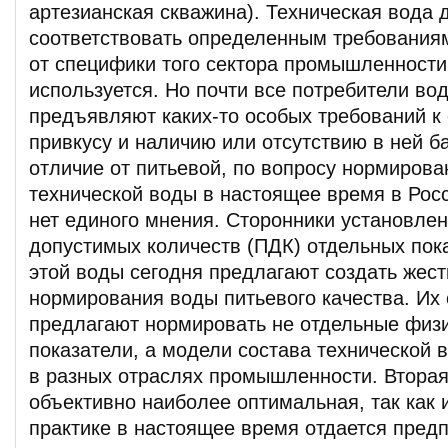
артезианская скважина). Техническая вода 
соответствовать определенным требованиям
от специфики того сектора промышленности,
используется. Но почти все потребители во
предъявляют каких-то особых требований к е
привкусу и наличию или отсутствию в ней ба
отличие от питьевой, по вопросу нормирова
технической воды в настоящее время в Рос
нет единого мнения. Сторонники установле
допустимых количеств (ПДК) отдельных пок
этой воды сегодня предлагают создать жест
нормирования воды питьевого качества. Их
предлагают нормировать не отдельные физ
показатели, а модели состава технической 
в разных отраслях промышленности. Вторая
объективно наиболее оптимальная, так как 
практике в настоящее время отдается предп