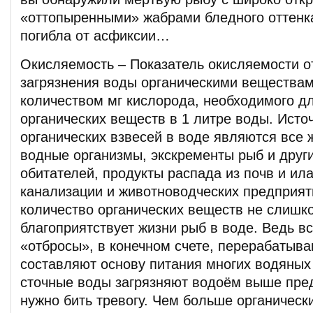
«оттопыренными» жабрами бледного оттенка
погибла от асфиксии…
Окисляемость – Показатель окисляемости о
загрязнения воды органическими вещества
количеством мг кислорода, необходимого д
органических веществ в 1 литре воды. Исто
органических взвесей в воде являются все
водные организмы, экскременты рыб и друг
обитателей, продукты распада из почв и ила
канализации и животноводческих предприят
количество органических веществ не слишко
благоприятствует жизни рыб в воде. Ведь в
«отбросы», в конечном счете, перерабатыв
составляют основу питания многих водяных
сточные воды загрязняют водоём выше пре
нужно бить тревогу. Чем больше органическ