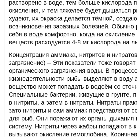
растворено в воде, тем больше кислорода п
окисления, и тем тяжелее будет дышаться 
худеют, их окраска делается тёмной, созда
возникновения заразных болезней. Обычно 
себя в воде комфортно, когда на окисление
веществ расходуется 4-8 мг кислорода на л
Концентрация аммиака, нитритов и нитратов
загрязнение) – Эти показатели тоже говорят
органического загрязнения воды. В процесс
жизнедеятельности рыбы выделяют в воду 
вещество может попадать в водоём со сточ
Специальные бактерии, живущие в грунте, 
в нитриты, а затем в нитраты. Нитраты прак
зато нитриты и сам аммиак представляют с
для рыб. Они поражают их органы дыхания
систему. Нитриты через жабры попадают в 
вызывают окисление гемоглобина. Коричне