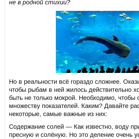
не в родной стихии?
Но в реальности всё гораздо сложнее. Оказ
чтобы рыбам в ней жилось действительно х
быть не только мокрой. Необходимо, чтобы
множеству показателей. Каким? Давайте р
некоторые, самые важные из них:
Содержание солей — Как известно, воду пр
пресную и солёную. Но это деление очень ус