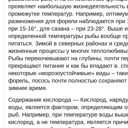
проявляет наибольшую жизнедеятельность 
промежутке температур. Например, оптимум
размножения для форели наблюдается при 1
при 15-16°, для сазана – при 23-28°. Выше 
определенной температуры рыбы вообще п
питаться. Зимой в северных районах и сред
жизненные процессы у многих теплолюбивы
Рыбы перекочевывают на глубины, почти пе
прекращают питание и как бы впадают в. спя
некоторые «морозоустойчивые» виды – такие
форель, лосось почти полностью сохраняют 
зимнее время.
Содержание кислорода — Кислород, наряду
воды, является фактором, определяющим о
рыб. Например, при температуре воды выш
кислород, а не температура, является прич