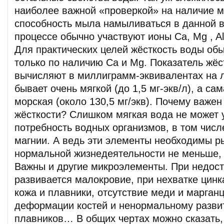
наиболее важной «проверкой» на наличие 
способность мыла намыливаться в данной в
процессе обычно участвуют ионы Ca, Mg , Al,
Для практических целей жёсткость воды об
только по наличию Ca и Mg. Показатель жёс
вычисляют в миллиграмм-эквивалентах на 
бывает очень мягкой (до 1,5 мг-экв/л), а са
морская (около 130,5 мг/экв). Почему важен
жёсткости? Слишком мягкая вода не может 
потребность водных организмов, в том числ
магнии. А ведь эти элементы необходимы 
нормальной жизнедеятельности не меньше, 
Важны и другие микроэлементы. При недост
развивается малокровие, при нехватке цинк
кожа и плавники, отсутствие меди и марган
деформации костей и ненормальному разви
плавников… В общих чертах можно сказать,