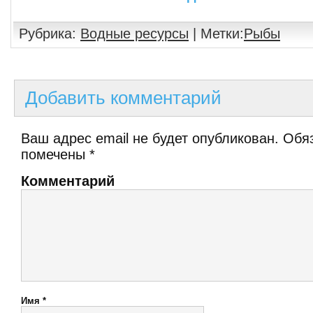
Рубрика:
Водные ресурсы
| Метки:
Рыбы
Добавить комментарий
Ваш адрес email не будет опубликован.
Обяз
помечены
*
Комментарий
Имя
*