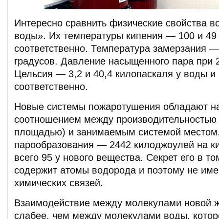
Интересно сравнить физические свойства в
воды». Их температуры кипения — 100 и 49
соответственно. Температура замерзания —
градусов. Давление насыщенного пара при 
Цельсия — 3,2 и 40,4 килопаскаля у воды и
соответственно.
Новые системы пожаротушения обладают 
соотношением между производительностью
площадью) и занимаемым системой местом.
парообразования — 2442 килоджоулей на ки
всего 95 у нового вещества. Секрет его в то
содержит атомы водорода и поэтому не им
химических связей.
Взаимодействие между молекулами новой ж
слабее, чем между молекулами воды, котор