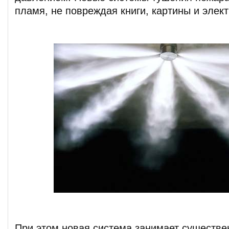
пламя, не повреждая книги, картины и элект
При этом новая система занимает существе