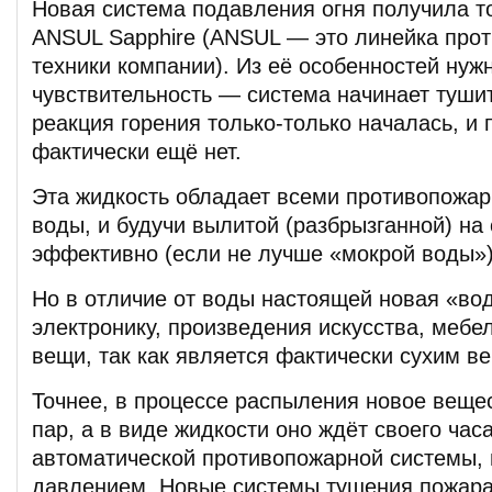
Новая система подавления огня получила т
ANSUL Sapphire (ANSUL — это линейка про
техники компании). Из её особенностей нуж
чувствительность — система начинает тушит
реакция горения только-только началась, и
фактически ещё нет.
Эта жидкость обладает всеми противопожа
воды, и будучи вылитой (разбрызганной) на
эффективно (если не лучше «мокрой воды»)
Но в отличие от воды настоящей новая «во
электронику, произведения искусства, мебе
вещи, так как является фактически сухим в
Точнее, в процессе распыления новое веще
пар, а в виде жидкости оно ждёт своего час
автоматической противопожарной системы, 
давлением. Новые системы тушения пожара