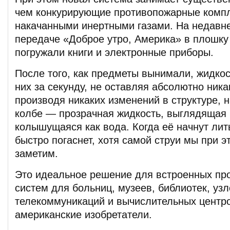
чем конкурирующие противопожарные компл
накачанными инертными газами. На недавн
передаче «Доброе утро, Америка» в плошку
погружали книги и электронные приборы.
После того, как предметы вынимали, жидкос
них за секунду, не оставляя абсолютно ника
производя никаких изменений в структуре, 
колбе — прозрачная жидкость, выглядящая 
колышущаяся как вода. Когда её начнут лит
быстро погаснет, хотя самой струи мы при э
заметим.
Это идеальное решение для встроенных пр
систем для больниц, музеев, библиотек, уз
телекоммуникаций и вычислительных центро
американские изобретатели.