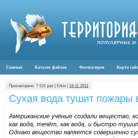
Главная
Каталог файлов
Фотогалерея
Карта сай
Просмотрено: 7 531 раз | Erkin |
18.11.2011
Сухая вода тушит пожары 
Американские учёные создали вещество, к
как вода, течёт, как вода, и быстро тушит
Однако вещество является совершенно су