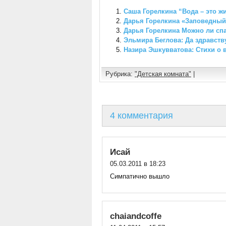
Саша Горелкина “Вода – это ж
Дарья Горелкина «Заповедный
Дарья Горелкина Можно ли спа
Эльмира Беглова: Да здравств
Назира Эшкувватова: Стихи о 
Рубрика:
"Детская комната"
|
4 комментария
Исай
05.03.2011 в 18:23
Симпатично вышло
chaiandcoffe