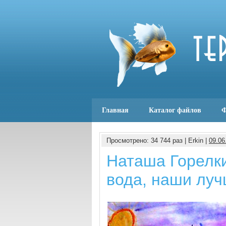
Главная
Каталог файлов
Ф
Просмотрено: 34 744 раз | Erkin |
09.06
Наташа Горелки
вода, наши луч