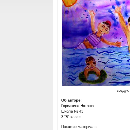
воздух
Об авторе:
Горелкина Наташа
Школа № 43
3 “Б” класс
Похожие материалы: