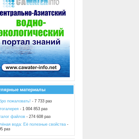
улярные материалы
бро пожаловать!
- 7 733 раз
тогалерея
- 1 004 853 раз
талог файлов
- 274 608 раз
лёная вода: Её полезные свойства
-
05 раз