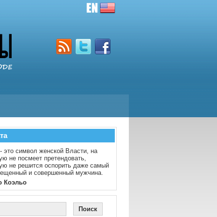
та
- это символ женской Власти, на
ую не посмеет претендовать,
ую не решится оспорить даже самый
вещенный и совершенный мужчина.
о Коэльо