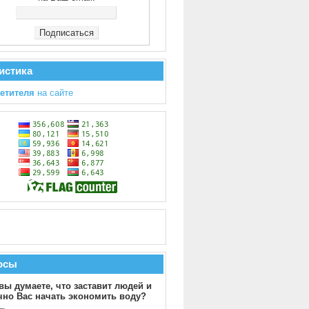
истика
сетителя
на сайте
осы
вы думаете, что заставит людей и
чно Вас начать экономить воду?