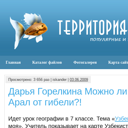
Главная
Каталог файлов
Фотогалерея
Карта сай
Просмотрено: 3 656 раз | iskander |
03.06.2009
Дарья Горелкина Можно ли
Арал от гибели?!
Идет урок географии в 7 классе. Тема «
Узбе
моя». Учитель показывает на карте Узбекист