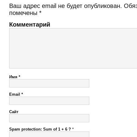
Ваш адрес email не будет опубликован.
Обяз
помечены
*
Комментарий
Имя
*
Email
*
Сайт
Spam protection: Sum of 1 + 6 ?
*