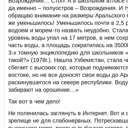
Возрождения… Стоп! А в школьном атласе п
да именно – полуостров – Возрождения. И т
обращаю внимание на размеры Аральского м
же уменьшилось! Уменьшилось почти в 2,5 
водоем и морем-то назвать неудобно. Стала
уровень воды упал на 17 метров, в нем сохр
часть воды, а площадь сократилась на 3500
3-х томную энциклопедию для школьников «
такой?» (1978г.). Нашла Узбекистан, стала ч
сбегает с высоких гор, которые поднимаются
востоке, но не все доносят свои воды до Ар
раскинувшегося на севере республики. Вод
забирают на орошение…»
Так вот в чем дело!
Не поленилась заглянуть в Интернет. Вот и
зрелище не для слабонервных. Потрескавш