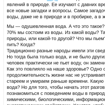
явлений в природе. Ее изучают с давних вр
все новые загадки и вопросы. Самое загадо
воды, даже не в природе и в пробирке, а в 
Мы — одушевленная вода. А что это такое?
70% мы состоим из воды. Из какой воды? Та
природы, или какой-то другой? Что мы пьем
пить? Когда?
Традиционно разные народы имели эти свед
Но тогда была только вода, и не было други
человек практически не пьет воду, он замен
Как это повлияло на наше здоровье? Одно 
продолжительность жизни нас не устраивае
стареем и умираем раньше времени. Какую 
вода? Но для того, чтобы начать этот разго
познакомиться с поведением воды в природ
химическими, биологическими, информацио