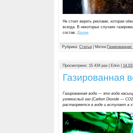
Не стоит верить рекламе, которая об
всегда. В некоторых случаях газировк
состав.
Далее
Рубрика:
Статьи
| Метки:
Газированная
Просмотрено: 15 434 раз | Erkin |
14.03
Газированная 
Газированная вода — это вода насыщ
углекислый газ (Carbon Dioxide — CO
растворяется в воде и вступает в х