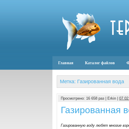
Главная
Каталог файлов
Ф
Метка: Газированная вода
Просмотрено: 16 658 раз | Erkin |
07.02
Газированная в
Газированную воду любят многие взр