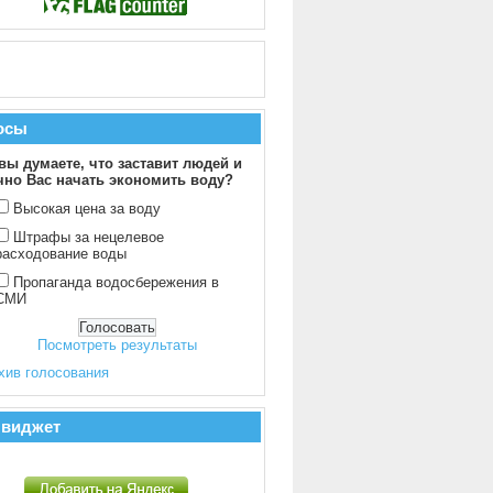
осы
вы думаете, что заставит людей и
чно Вас начать экономить воду?
Высокая цена за воду
Штрафы за нецелевое
расходование воды
Пропаганда водосбережения в
СМИ
Посмотреть результаты
хив голосования
 виджет