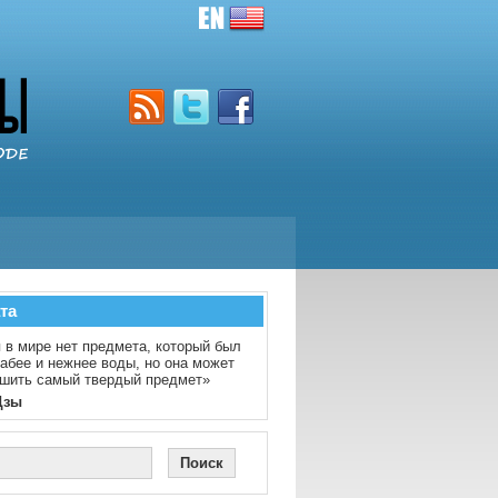
та
 в мире нет предмета, который был
абее и нежнее воды, но она может
шить самый твердый предмет»
Цзы