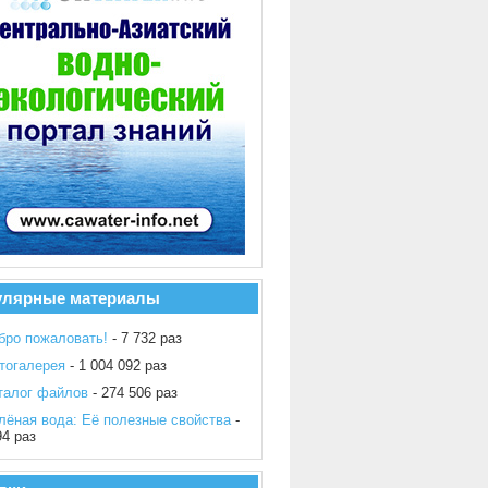
улярные материалы
бро пожаловать!
- 7 732 раз
тогалерея
- 1 004 092 раз
талог файлов
- 274 506 раз
лёная вода: Её полезные свойства
-
94 раз