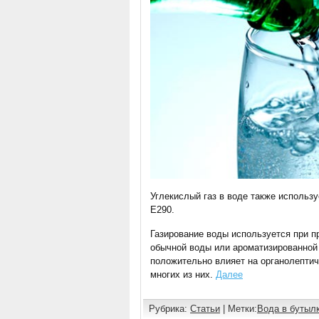
Углекислый газ в воде также использу
Е290.
Газирование воды используется при п
обычной воды или ароматизированной 
положительно влияет на органолепти
многих из них.
Далее
Рубрика:
Статьи
| Метки:
Вода в бутыл