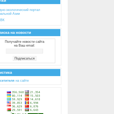
лки
дно-экологический портал
ральной Азии
ВК
иска на новости
Получайте новости сайта
на Ваш email:
истика
осетителя
на сайте