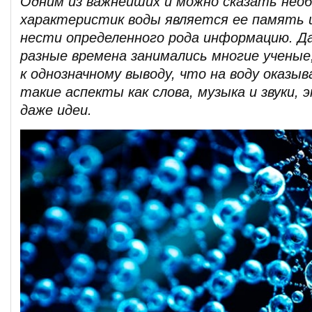
Одним из важнейших и можно сказать нео
характеристик воды является ее память 
нести определенного рода информацию. Д
разные времена занимались многие учены
к однозначному выводу, что на воду оказы
такие аспекты как слова, музыка и звуки, 
даже идеи.