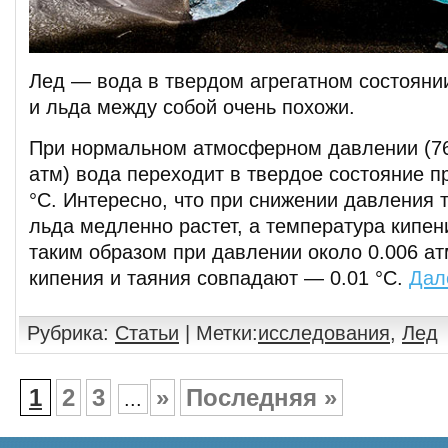
Лед — вода в твердом агрегатном состояни
и льда между собой очень похожи.
При нормальном атмосферном давлении (760
атм) вода переходит в твердое состояние п
°C. Интересно, что при снижении давления 
льда медленно растет, а температура кипен
таким образом при давлении около 0.006 а
кипения и таяния совпадают — 0.01 °C.
Дал
Рубрика:
Статьи
| Метки:
исследования
,
Лед
1
2
3
»
Последняя »
...