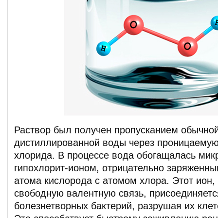
Раствор был получен пропусканием обычно
дистиллированной воды через проницаемую
хлорида. В процессе вода обогащалась ми
гипохлорит-ионом, отрицательно заряженн
атома кислорода с атомом хлора. Этот ион
свободную валентную связь, присоединяетс
болезнетворных бактерий, разрушая их клет