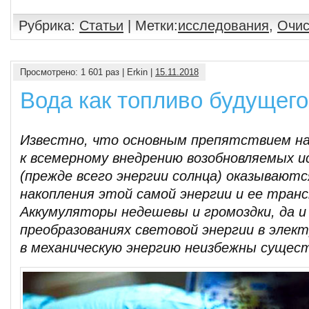
Рубрика:
Статьи
| Метки:
исследования
,
Очис
Просмотрено: 1 601 раз | Erkin |
15.11.2018
Вода как топливо будущего
Известно, что основным препятствием н
к всемерному внедрению возобновляемых и
(прежде всего энергии солнца) оказывают
накопления этой самой энергии и ее тран
Аккумуляторы недешевы и громоздки, да и
преобразованиях световой энергии в элек
в механическую энергию неизбежны сущес