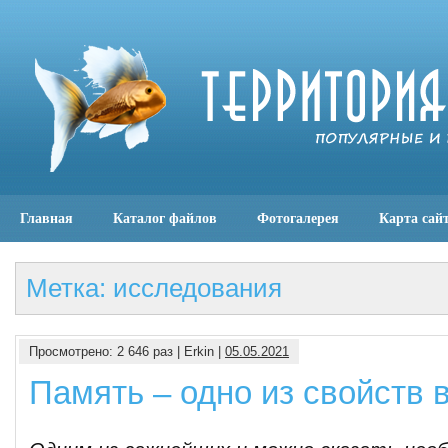
Главная
Каталог файлов
Фотогалерея
Карта сай
Метка: исследования
Просмотрено: 2 646 раз | Erkin |
05.05.2021
Память – одно из свойств 