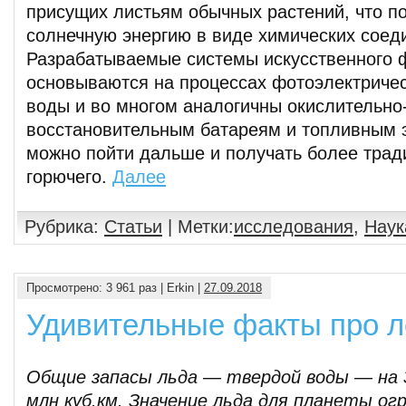
присущих листьям обычных растений, что п
солнечную энергию в виде химических соед
Разрабатываемые системы искусственного 
основываются на процессах фотоэлектричес
воды и во многом аналогичны окислительно
восстановительным батареям и топливным 
можно пойти дальше и получать более тра
горючего.
Далее
Рубрика:
Статьи
| Метки:
исследования
,
Наук
Просмотрено: 3 961 раз | Erkin |
27.09.2018
Удивительные факты про л
Общие запасы льда — твердой воды — на 
млн куб.км. Значение льда для планеты огр