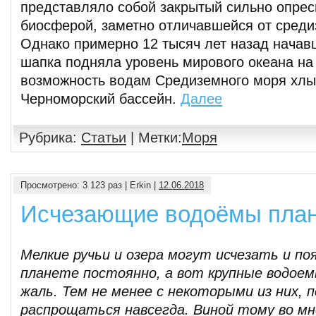
представляло собой закрытый сильно опре
биосферой, заметно отличавшейся от сред
Однако примерно 12 тысяч лет назад начав
шапка подняла уровень мирового океана на
возможность водам Средиземного моря хлы
Черноморский бассейн.
Далее
Рубрика:
Статьи
| Метки:
Моря
Просмотрено: 3 123 раз | Erkin |
12.06.2018
Исчезающие водоёмы пла
Мелкие ручьи и озера могут исчезать и по
планете постоянно, а вот крупные водое
жаль. Тем не менее с некоторыми из них, 
распрощаться навсегда. Виной тому во мн