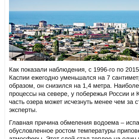
Как показали наблюдения, с 1996-го по 201
Каспии ежегодно уменьшался на 7 сантимет
образом, он снизился на 1,4 метра. Наибол
процессы на севере, у побережья России и 
часть озера может исчезнуть менее чем за с
эксперты.
Главная причина обмеления водоема – испа
обусловленное ростом температуры припов
атмосферы. Этот слой стал теплее на один