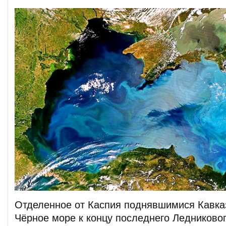
Отделенное от Каспия поднявшимися Кавка
Чёрное море к концу последнего Ледниково