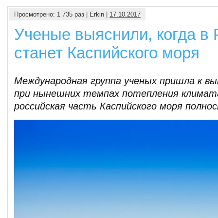
Просмотрено: 1 735 раз | Erkin |
17.10.2017
Ученые выяснили, когда в 
станет Каспийского моря
Международная группа ученых пришла к вы
при нынешних темпах потепления климата
российская часть Каспийского моря полно