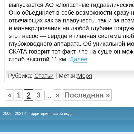
выпускается АО «Лопастные гидравлически
Оно объединяет в себе возможности сразу н
отвечающих как за плавучесть, так и за во
и маневрирования на любой глубине погруж
этот насос — сердце и главная система лю
глубоководного аппарата. Об уникальной м
СКАТА говорит тот факт, что на суше он мож
столб высотой 11 км.
Далее
Рубрика:
Статьи
| Метки:
Моря
«
1
2
3
»
Последняя »
...
2008 - 2021 © Территория чистой воды