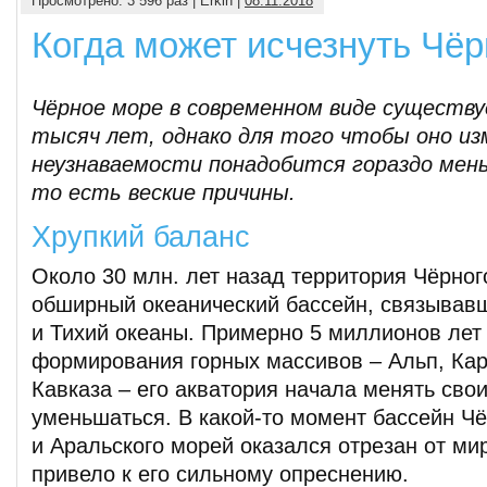
Просмотрено: 3 596 раз | Erkin |
08.11.2018
Когда может исчезнуть Чё
Чёрное море в современном виде существу
тысяч лет, однако для того чтобы оно из
неузнаваемости понадобится гораздо мень
то есть веские причины.
Хрупкий баланс
Около 30 млн. лет назад территория Чёрно
обширный океанический бассейн, связывав
и Тихий океаны. Примерно 5 миллионов лет 
формирования горных массивов – Альп, Кар
Кавказа – его акватория начала менять сво
уменьшаться. В какой-то момент бассейн Чё
и Аральского морей оказался отрезан от мир
привело к его сильному опреснению.