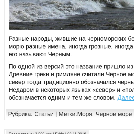
Разные народы, жившие на черноморских бе
морю разные имена, иногда грозные, иногда
его называют Черным.
По одной из версий это название пришло из
Древние греки и римляне считали Черное м
север тогда традиционно обозначался черн
Недаром в некоторых языках «север» и «по
обозначается одним и тем же словом.
Дале
Рубрика:
Статьи
| Метки:
Моря
,
Черное море