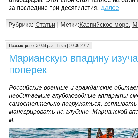
за последние три десятилетия.
Далее
Рубрика:
Статьи
| Метки:
Каспийское море
,
М
Просмотрено: 3 038 раз | Erkin |
30.06.2017
Марианскую впадину изуча
поперек
Российские военные и гражданские обитае
необитаемые глубоководные аппараты см
самостоятельно погружаться, всплывать 
маневрировать на глубине Марианской вп
м.