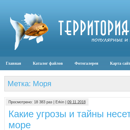
Главная
Каталог файлов
Фотогалерея
Карта сай
Метка: Моря
Просмотрено: 18 383 раз | Erkin |
09.11.2018
Какие угрозы и тайны несе
море