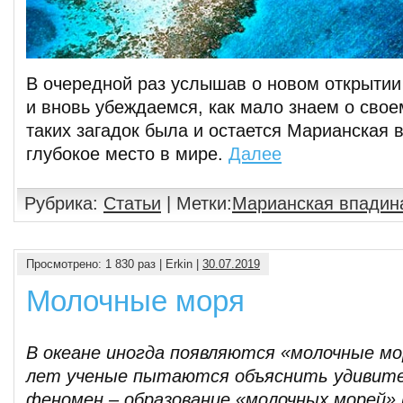
В очередной раз услышав о новом открытии
и вновь убеждаемся, как мало знаем о свое
таких загадок была и остается Марианская 
глубокое место в мире.
Далее
Рубрика:
Статьи
| Метки:
Марианская впадин
Просмотрено: 1 830 раз | Erkin |
30.07.2019
Молочные моря
В океане иногда появляются «молочные мо
лет ученые пытаются объяснить удивит
феномен – образование «молочных морей» 