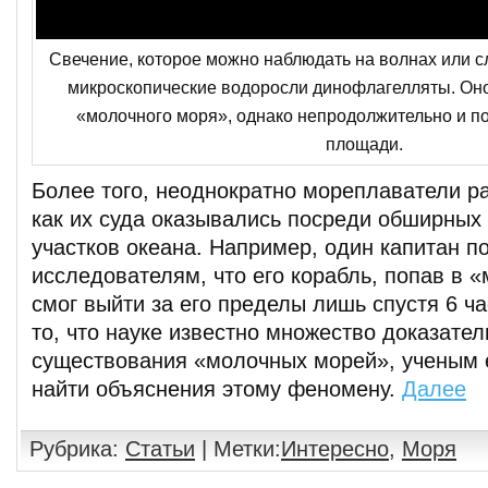
Свечение, которое можно наблюдать на волнах или сл
микроскопические водоросли динофлагелляты. Оно
«молочного моря», однако непродолжительно и п
площади.
Более того, неоднократно мореплаватели р
как их суда оказывались посреди обширных
участков океана. Например, один капитан п
исследователям, что его корабль, попав в 
смог выйти за его пределы лишь спустя 6 ч
то, что науке известно множество доказател
существования «молочных морей», ученым 
найти объяснения этому феномену.
Далее
Рубрика:
Статьи
| Метки:
Интересно
,
Моря