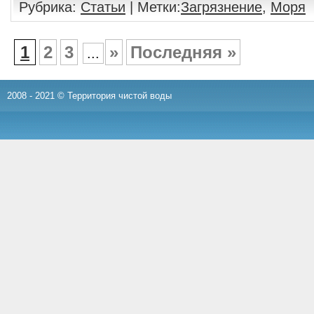
Рубрика:
Статьи
| Метки:
Загрязнение
,
Моря
1
2
3
»
Последняя »
...
2008 - 2021 © Территория чистой воды