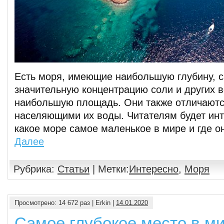
Есть моря, имеющие наибольшую глубину, 
значительную концентрацию соли и других 
наибольшую площадь. Они также отличаютс
населяющими их воды. Читателям будет инт
какое море самое маленькое в мире и где о
Далее
Рубрика:
Статьи
| Метки:
Интересно
,
Моря
Просмотрено: 14 672 раз | Erkin |
14.01.2020
Самое глубокое место в м