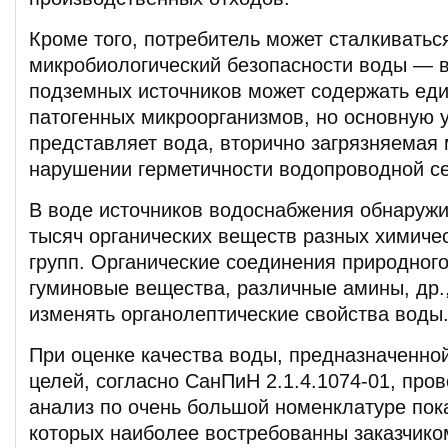
Кроме того, потребитель может сталкиватьс
микробиологический безопасности воды — в
подземных источников может содержать еди
патогенных микроорганизмов, но основную у
представляет вода, вторично загрязняемая
нарушении герметичности водопроводной се
В воде источников водоснабжения обнаруж
тысяч органических веществ разных химичес
групп. Органические соединения природног
гуминовые вещества, различные амины, др.
изменять органолептические свойства воды
При оценке качества воды, предназначенно
целей, согласно СанПиН 2.1.4.1074-01, про
анализ по очень большой номенклатуре пок
которых наиболее востребованны заказчиком