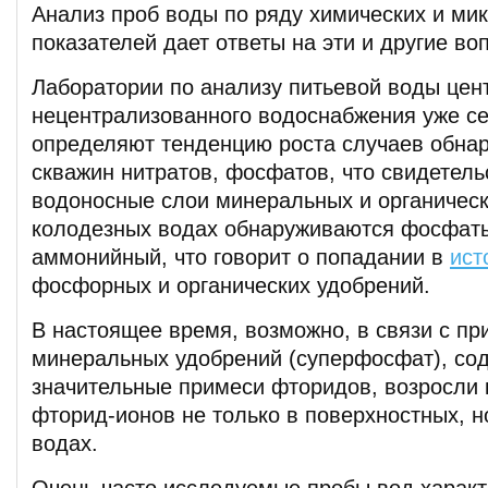
Анализ проб воды по ряду химических и ми
показателей дает ответы на эти и другие во
Лаборатории по анализу питьевой воды цен
нецентрализованного водоснабжения уже се
определяют тенденцию роста случаев обнар
скважин нитратов, фосфатов, что свидетель
водоносные слои минеральных и органическ
колодезных водах обнаруживаются фосфаты
аммонийный, что говорит о попадании в
ист
фосфорных и органических удобрений.
В настоящее время, возможно, в связи с п
минеральных удобрений (суперфосфат), со
значительные примеси фторидов, возросли 
фторид-ионов не только в поверхностных, н
водах.