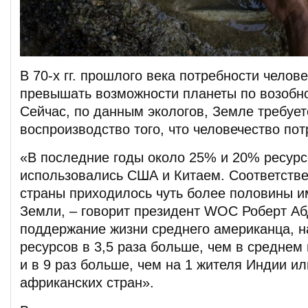
В 70-х гг. прошлого века потребности челов
превышать возможности планеты по возобн
Сейчас, по данным экологов, Земле требуетс
воспроизводство того, что человечество пот
«В последние годы около 25% и 20% ресур
использовались США и Китаем. Соответстве
страны приходилось чуть более половины 
Земли, – говорит президент WOC Роберт А
поддержание жизни среднего американца, н
ресурсов в 3,5 раза больше, чем в среднем
и в 9 раз больше, чем на 1 жителя Индии ил
африканских стран».