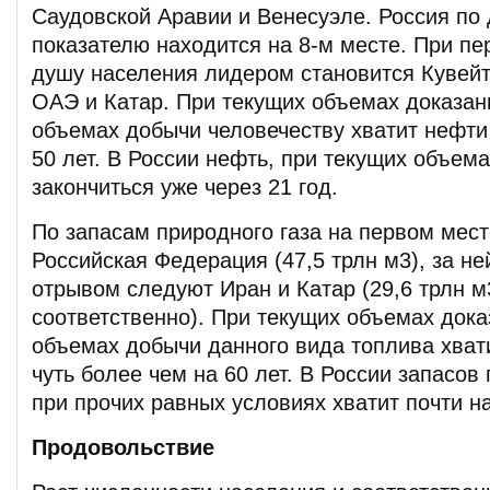
Саудовской Аравии и Венесуэле. Россия по
показателю находится на 8-м месте. При пе
душу населения лидером становится Кувейт
ОАЭ и Катар. При текущих объемах доказан
объемах добычи человечеству хватит нефти
50 лет. В России нефть, при текущих объем
закончиться уже через 21 год.
По запасам природного газа на первом мест
Российская Федерация (47,5 трлн м3), за н
отрывом следуют Иран и Катар (29,6 трлн м3
соответственно). При текущих объемах дока
объемах добычи данного вида топлива хват
чуть более чем на 60 лет. В России запасов
при прочих равных условиях хватит почти на
Продовольствие