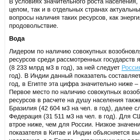
В условиях значительного роста населения, 
целом, так и в отдельных странах актуальн
вопросы наличия таких ресурсов, как энерг
продовольствие.
Вода
Лидером по наличию совокупных возобнов
ресурсов среди рассмотренных государств 
(8 233 млрд м3 в год), за ней следует
Росси
год). В Индии данный показатель составляе
год, в Египте эта цифра значительно ниже –
Первое место по наличию совокупных возо
ресурсов в расчете на душу населения такж
Бразилия (42 604 м3 на чел. в год), далее 
Федерация (31 511 м3 на чел. в год). Для 
втрое ниже, чем для России. Низкое значен
показателя в Китае и Индии объясняется в