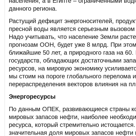
населения, а в Египте – ограниченными во
данного региона.
Растущий дефицит энергоносителей, продук
пресной воды является серьезным вызовом 
Надо учитывать, что население Земли растет:
прогнозам ООН, будет уже 8 млрд. При этом
ближайшие 50 лет, а природного газа на 60.
государств, обладающих достаточными зап
ресурсов, на мировую экономику усиливается
мы стоим на пороге глобального перелома и
перераспределения векторов влияния на пл
Энергоресурсы
По данным ОПЕК, развивающиеся страны ко
мировых запасов нефти, наиболее необходи
ресурса, который стремительно истощается
значительная доля мировых запасов нефти 