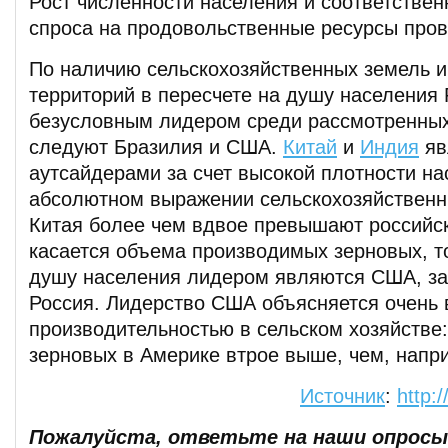
Рост численности населения и соответствен
спроса на продовольственные ресурсы пров
По наличию сельскохозяйственных земель и
территорий в пересчете на душу населения 
безусловным лидером среди рассмотренных 
следуют Бразилия и США.
Китай
и
Индия
яв
аутсайдерами за счет высокой плотности на
абсолютном выражении сельскохозяйственн
Китая более чем вдвое превышают российск
касается объема производимых зерновых, то
душу населения лидером являются США, за
Россия. Лидерство США объясняется очень 
производительностью в сельском хозяйстве
зерновых в Америке втрое выше, чем, напри
Источник
:
http:
Пожалуйста, ответьте на наши опросы.