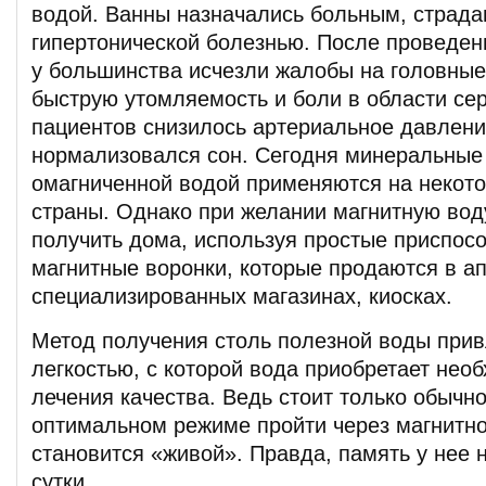
водой. Ванны назначались больным, страд
гипертонической болезнью. После проведен
у большинства исчезли жалобы на головные
быструю утомляемость и боли в области сер
пациентов снизилось артериальное давлени
нормализовался сон. Сегодня минеральные
омагниченной водой применяются на некото
страны. Однако при желании магнитную вод
получить дома, используя простые приспос
магнитные воронки, которые продаются в ап
специализированных магазинах, киосках.
Метод получения столь полезной воды прив
легкостью, с которой вода приобретает нео
лечения качества. Ведь стоит только обычн
оптимальном режиме пройти через магнитно
становится «живой». Правда, память у нее 
сутки.