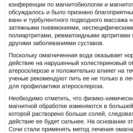
конференции по магнитобиологии и магнито
обсуждалось и было признано благоприятн
ванн и турбулентного подводного массажа н
затяжными пневмониями, неспецифически
полиартритами, ревматоидными артритами 
другими заболеваниями суставов.
Поскольку омагниченная вода оказывает н
действие на нарушенный холестериновый о
атеросклерозе и положительно влияет на те
ученые рекомендуют пить ее не только в ле
для профилактики атеросклероза.
Необходимо отметить, что физико-химическ
магнитной обработке изменяются в большей
которой растворено больше солей, следова
действие ее будет сильнее. На основании эт
Сочи стали применять метод лечения омагн