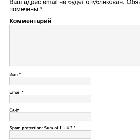
Ваш адрес email не будет опубликован.
Обяз
помечены
*
Комментарий
Имя
*
Email
*
Сайт
Spam protection: Sum of 1 + 4 ?
*